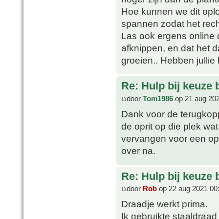
Hoe kunnen we dit opl
spannen zodat het rech
Las ook ergens online 
afknippen, en dat het 
groeien.. Hebben jullie
Re: Hulp bij keuze
door
Tom1986
op 21 aug 202
Dank voor de terugkopp
de oprit op die plek wa
vervangen voor een opr
over na.
Re: Hulp bij keuze
door
Rob
op 22 aug 2021 00
Draadje werkt prima.
Ik gebruikte staaldra