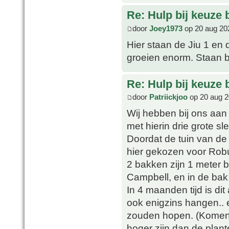
Re: Hulp bij keuze
door
Joey1973
op 20 aug 20
Hier staan de Jiu 1 en 
groeien enorm. Staan b
Re: Hulp bij keuze
door
Patriickjoo
op 20 aug 2
Wij hebben bij ons aan 
met hierin drie grote s
Doordat de tuin van de
hier gekozen voor Rob
2 bakken zijn 1 meter b
Campbell, en in de bak
In 4 maanden tijd is dit
ook enigzins hangen.. 
zouden hopen. (Komen l
hoger zijn dan de plant