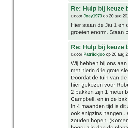
Re: Hulp bij keuze
door
Joey1973
op 20 aug 20
Hier staan de Jiu 1 en 
groeien enorm. Staan b
Re: Hulp bij keuze
door
Patriickjoo
op 20 aug 2
Wij hebben bij ons aan 
met hierin drie grote s
Doordat de tuin van de
hier gekozen voor Rob
2 bakken zijn 1 meter b
Campbell, en in de bak
In 4 maanden tijd is dit
ook enigzins hangen.. 
zouden hopen. (Komen l
hoger zijn dan de plant