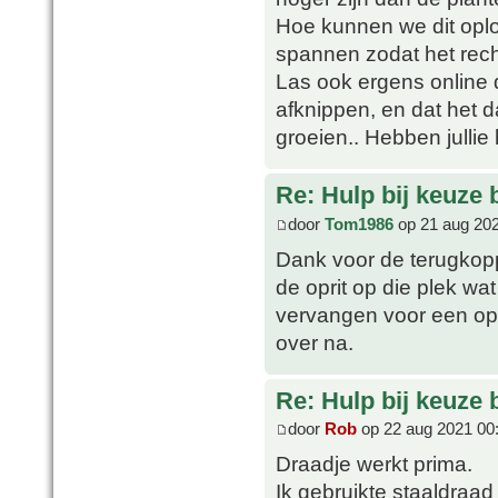
Hoe kunnen we dit opl
spannen zodat het rech
Las ook ergens online 
afknippen, en dat het 
groeien.. Hebben jullie
Re: Hulp bij keuze
door
Tom1986
op 21 aug 202
Dank voor de terugkopp
de oprit op die plek wa
vervangen voor een opr
over na.
Re: Hulp bij keuze
door
Rob
op 22 aug 2021 00
Draadje werkt prima.
Ik gebruikte staaldra