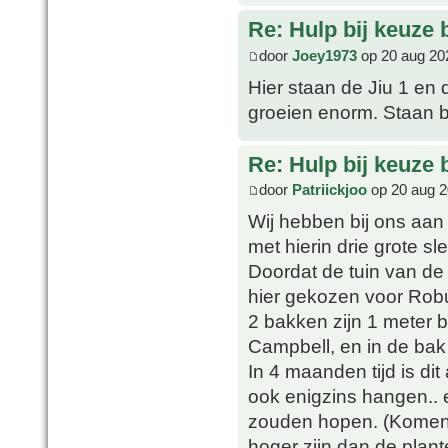
Re: Hulp bij keuze
door
Joey1973
op 20 aug 20
Hier staan de Jiu 1 en 
groeien enorm. Staan b
Re: Hulp bij keuze
door
Patriickjoo
op 20 aug 2
Wij hebben bij ons aan 
met hierin drie grote s
Doordat de tuin van de
hier gekozen voor Rob
2 bakken zijn 1 meter b
Campbell, en in de bak
In 4 maanden tijd is dit
ook enigzins hangen.. 
zouden hopen. (Komen l
hoger zijn dan de plant