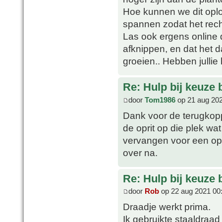
Hoe kunnen we dit opl
spannen zodat het rech
Las ook ergens online 
afknippen, en dat het 
groeien.. Hebben jullie
Re: Hulp bij keuze
door
Tom1986
op 21 aug 202
Dank voor de terugkopp
de oprit op die plek wa
vervangen voor een opr
over na.
Re: Hulp bij keuze
door
Rob
op 22 aug 2021 00
Draadje werkt prima.
Ik gebruikte staaldra