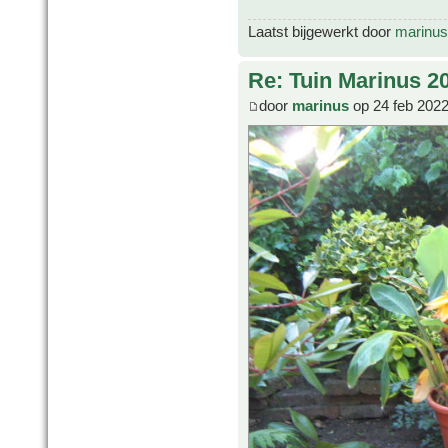
Laatst bijgewerkt door
marinus
Re: Tuin Marinus 2
door
marinus
op 24 feb 2022