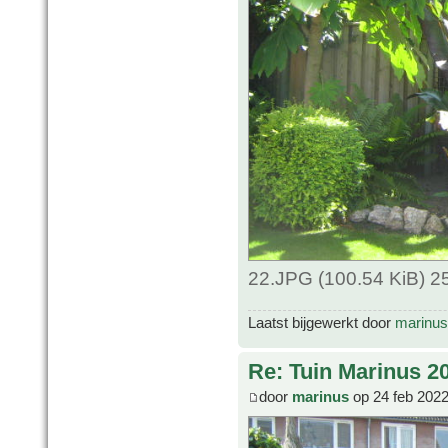
22.JPG (100.54 KiB) 2
Laatst bijgewerkt door
marinus
Re: Tuin Marinus 2
door
marinus
op 24 feb 2022