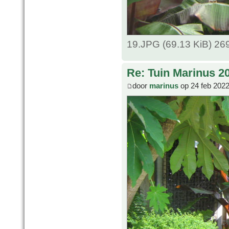
19.JPG (69.13 KiB) 26
Re: Tuin Marinus 2
door
marinus
op 24 feb 2022