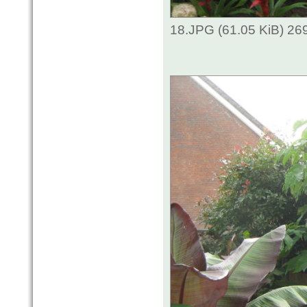
18.JPG (61.05 KiB) 26