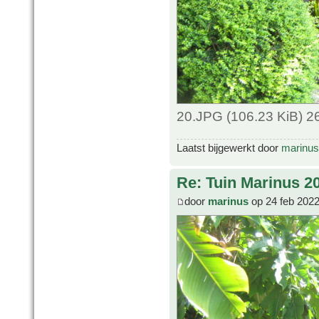
20.JPG (106.23 KiB) 2
Laatst bijgewerkt door
marinus
Re: Tuin Marinus 2
door
marinus
op 24 feb 2022