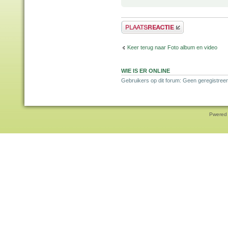
Plaats een reactie
Keer terug naar Foto album en video
WIE IS ER ONLINE
Gebruikers op dit forum: Geen geregistree
Pwered