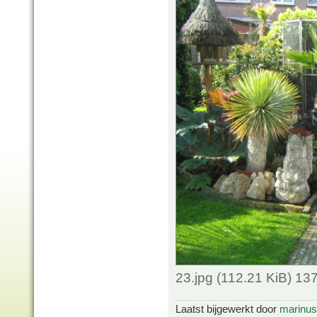
23.jpg (112.21 KiB) 1
Laatst bijgewerkt door
marinus