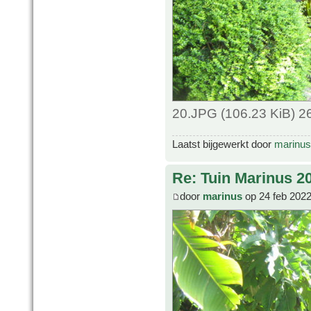
20.JPG (106.23 KiB) 2
Laatst bijgewerkt door
marinus
Re: Tuin Marinus 2
door
marinus
op 24 feb 2022