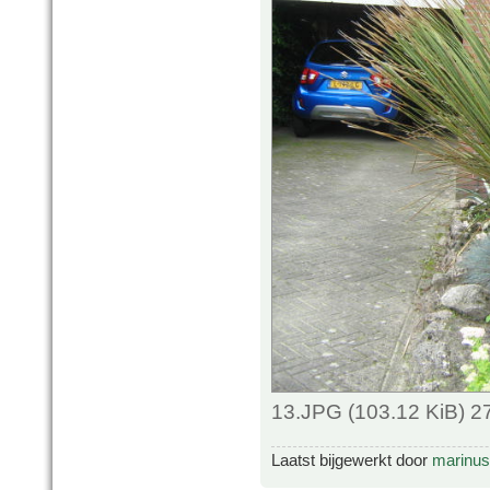
13.JPG (103.12 KiB) 2
Laatst bijgewerkt door
marinus