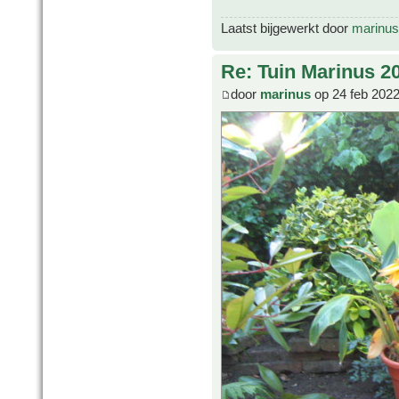
Laatst bijgewerkt door
marinus
Re: Tuin Marinus 2
door
marinus
op 24 feb 2022