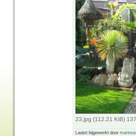
23.jpg (112.21 KiB) 1
Laatst bijgewerkt door
marinus