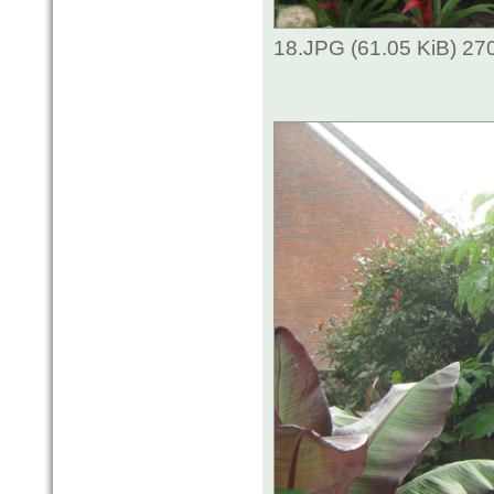
18.JPG (61.05 KiB) 27