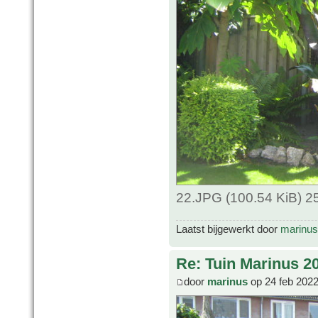
22.JPG (100.54 KiB) 2
Laatst bijgewerkt door
marinus
Re: Tuin Marinus 2
door
marinus
op 24 feb 2022