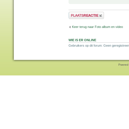
Plaats een reactie
Keer terug naar Foto album en video
WIE IS ER ONLINE
Gebruikers op dit forum: Geen geregistree
Pwered