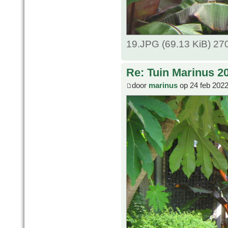
19.JPG (69.13 KiB) 27
Re: Tuin Marinus 2
door
marinus
op 24 feb 2022