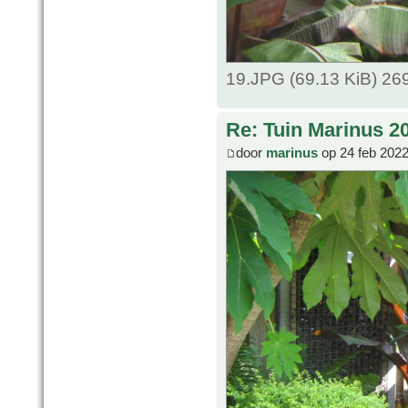
19.JPG (69.13 KiB) 26
Re: Tuin Marinus 2
door
marinus
op 24 feb 2022