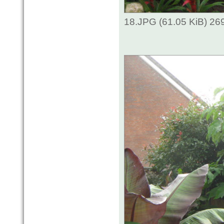
18.JPG (61.05 KiB) 26