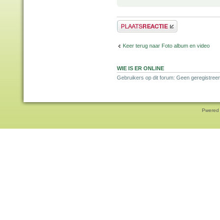
Plaats een reactie
Keer terug naar Foto album en video
WIE IS ER ONLINE
Gebruikers op dit forum: Geen geregistree
Pwered