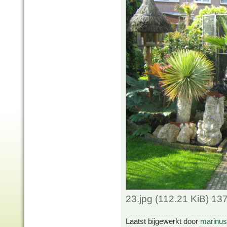
23.jpg (112.21 KiB) 1
Laatst bijgewerkt door
marinus