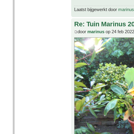
Laatst bijgewerkt door
marinus
Re: Tuin Marinus 2
door
marinus
op 24 feb 2022