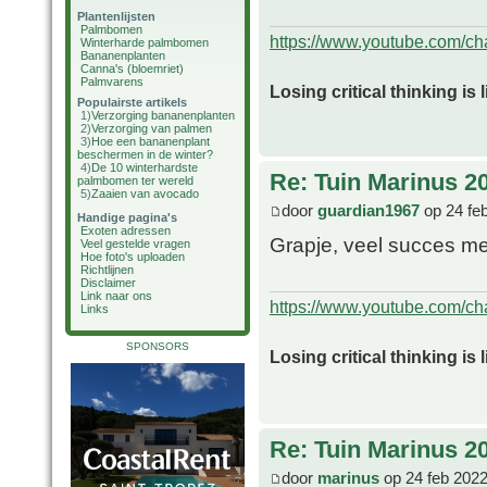
Plantenlijsten
Palmbomen
https://www.youtube.com/
Winterharde palmbomen
Bananenplanten
Canna's (bloemriet)
Palmvarens
Losing critical thinking is 
Populairste artikels
1)
Verzorging bananenplanten
2)
Verzorging van palmen
3)
Hoe een bananenplant
beschermen in de winter?
4)
De 10 winterhardste
Re: Tuin Marinus 2
palmbomen ter wereld
5)
Zaaien van avocado
door
guardian1967
op 24 fe
Handige pagina's
Exoten adressen
Grapje, veel succes me
Veel gestelde vragen
Hoe foto's uploaden
Richtlijnen
Disclaimer
Link naar ons
https://www.youtube.com/
Links
SPONSORS
Losing critical thinking is 
Re: Tuin Marinus 2
door
marinus
op 24 feb 2022