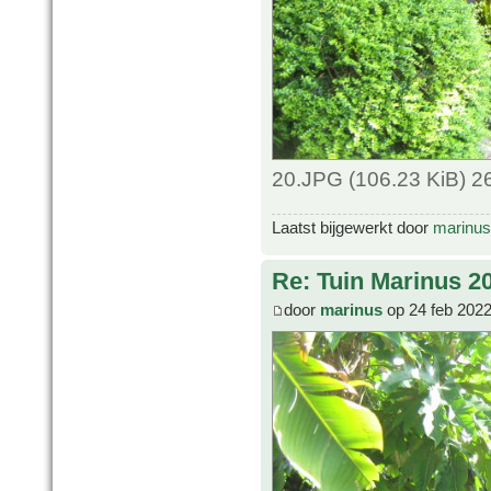
20.JPG (106.23 KiB) 2
Laatst bijgewerkt door
marinus
Re: Tuin Marinus 2
door
marinus
op 24 feb 2022