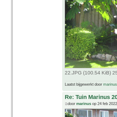
22.JPG (100.54 KiB) 2
Laatst bijgewerkt door
marinus
Re: Tuin Marinus 2
door
marinus
op 24 feb 2022