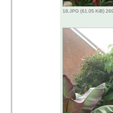
18.JPG (61.05 KiB) 26