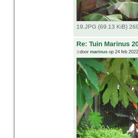
19.JPG (69.13 KiB) 26
Re: Tuin Marinus 2
door
marinus
op 24 feb 2022