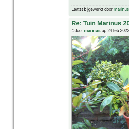
Laatst bijgewerkt door
marinus
Re: Tuin Marinus 2
door
marinus
op 24 feb 2022