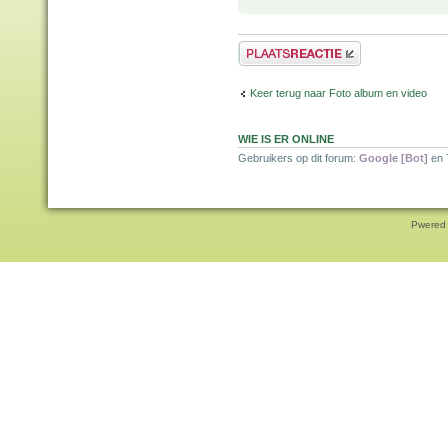
Plaats een reactie
Keer terug naar Foto album en video
WIE IS ER ONLINE
Gebruikers op dit forum:
Google [Bot]
en 
Pwered