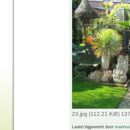
23.jpg (112.21 KiB) 1
Laatst bijgewerkt door
marinus