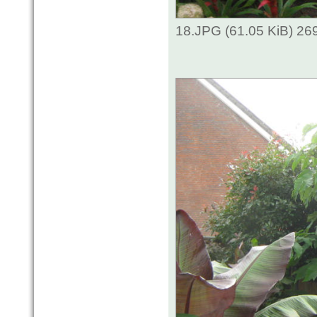
18.JPG (61.05 KiB) 26