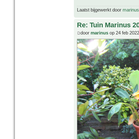
Laatst bijgewerkt door
marinus
Re: Tuin Marinus 2
door
marinus
op 24 feb 2022