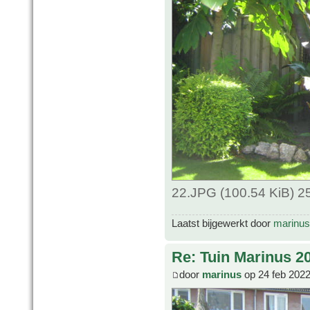
22.JPG (100.54 KiB) 2
Laatst bijgewerkt door
marinus
Re: Tuin Marinus 2
door
marinus
op 24 feb 2022