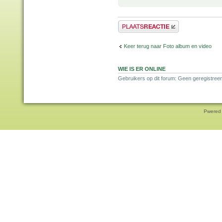
Plaats een reactie
Keer terug naar Foto album en video
WIE IS ER ONLINE
Gebruikers op dit forum: Geen geregistree
Pwered