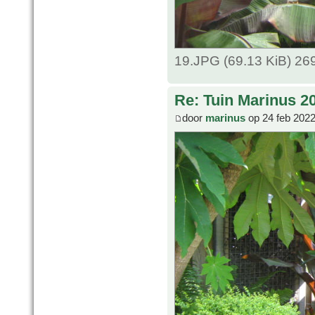
19.JPG (69.13 KiB) 26
Re: Tuin Marinus 2
door
marinus
op 24 feb 2022