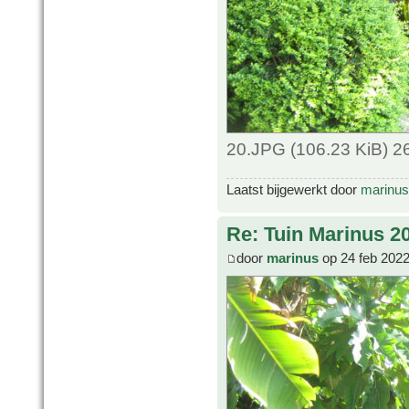
20.JPG (106.23 KiB) 2
Laatst bijgewerkt door
marinus
Re: Tuin Marinus 2
door
marinus
op 24 feb 2022