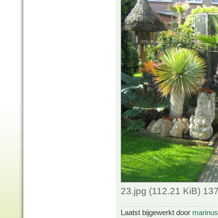
23.jpg (112.21 KiB) 1
Laatst bijgewerkt door
marinus