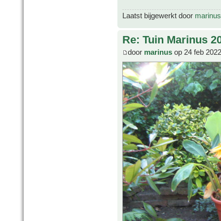
Laatst bijgewerkt door
marinus
Re: Tuin Marinus 2
door
marinus
op 24 feb 2022