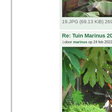
19.JPG (69.13 KiB) 26
Re: Tuin Marinus 2
door
marinus
op 24 feb 2022