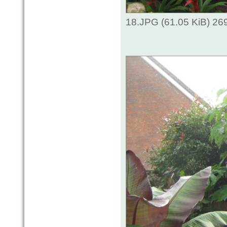
18.JPG (61.05 KiB) 26