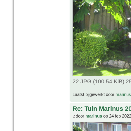
22.JPG (100.54 KiB) 2
Laatst bijgewerkt door
marinus
Re: Tuin Marinus 2
door
marinus
op 24 feb 2022