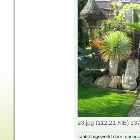
23.jpg (112.21 KiB) 1
Laatst bijgewerkt door
marinus