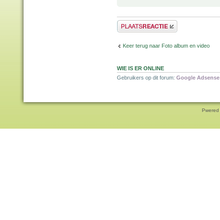
Plaats een reactie
Keer terug naar Foto album en video
WIE IS ER ONLINE
Gebruikers op dit forum:
Google Adsense 
Pwered