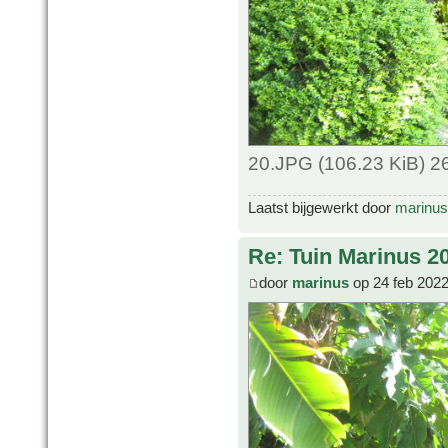
20.JPG (106.23 KiB) 2
Laatst bijgewerkt door
marinus
Re: Tuin Marinus 2
door
marinus
op 24 feb 2022