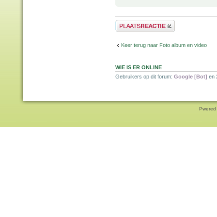
Plaats een reactie
Keer terug naar Foto album en video
WIE IS ER ONLINE
Gebruikers op dit forum:
Google [Bot]
en 
Pwered