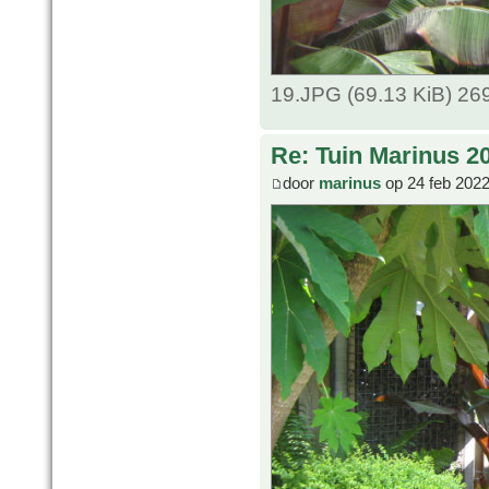
19.JPG (69.13 KiB) 26
Re: Tuin Marinus 2
door
marinus
op 24 feb 2022