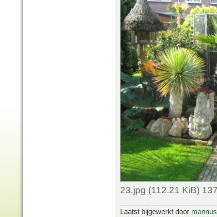
23.jpg (112.21 KiB) 1
Laatst bijgewerkt door
marinus