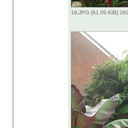
18.JPG (61.05 KiB) 26