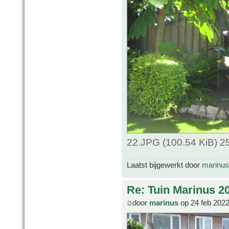
22.JPG (100.54 KiB) 2
Laatst bijgewerkt door
marinus
Re: Tuin Marinus 2
door
marinus
op 24 feb 2022