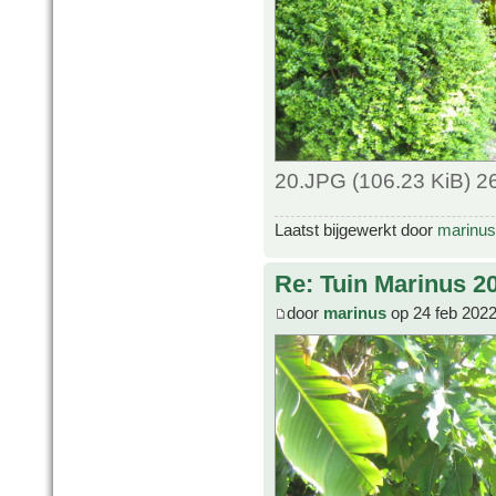
20.JPG (106.23 KiB) 2
Laatst bijgewerkt door
marinus
Re: Tuin Marinus 2
door
marinus
op 24 feb 2022