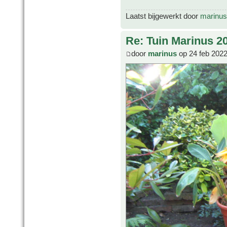
Laatst bijgewerkt door
marinus
Re: Tuin Marinus 2
door
marinus
op 24 feb 2022