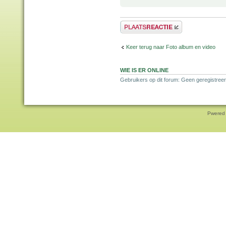
Plaats een reactie
Keer terug naar Foto album en video
WIE IS ER ONLINE
Gebruikers op dit forum: Geen geregistree
Pwered