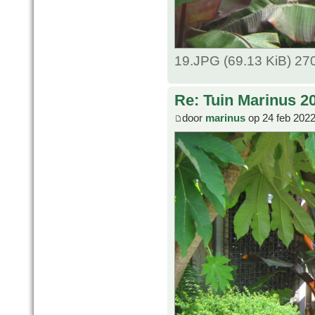
19.JPG (69.13 KiB) 27
Re: Tuin Marinus 2
door
marinus
op 24 feb 2022