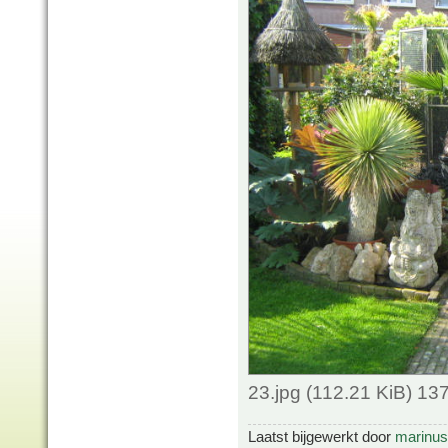
23.jpg (112.21 KiB) 1
Laatst bijgewerkt door
marinus