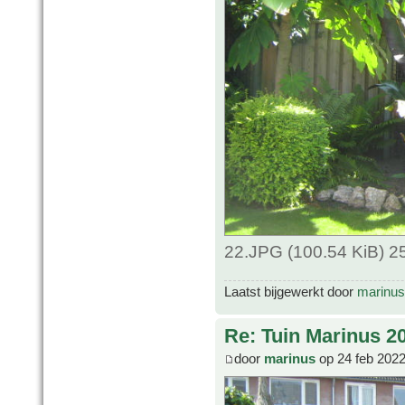
22.JPG (100.54 KiB) 2
Laatst bijgewerkt door
marinus
Re: Tuin Marinus 2
door
marinus
op 24 feb 2022