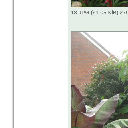
18.JPG (61.05 KiB) 27