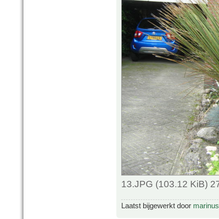
13.JPG (103.12 KiB) 2
Laatst bijgewerkt door
marinus