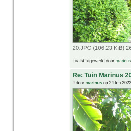
20.JPG (106.23 KiB) 2
Laatst bijgewerkt door
marinus
Re: Tuin Marinus 2
door
marinus
op 24 feb 2022