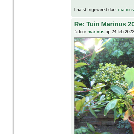
Laatst bijgewerkt door
marinus
Re: Tuin Marinus 2
door
marinus
op 24 feb 2022