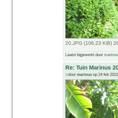
20.JPG (106.23 KiB) 2
Laatst bijgewerkt door
marinus
Re: Tuin Marinus 2
door
marinus
op 24 feb 2022