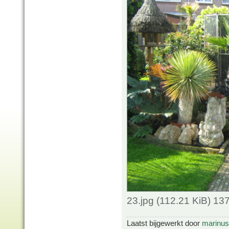
23.jpg (112.21 KiB) 1
Laatst bijgewerkt door
marinus