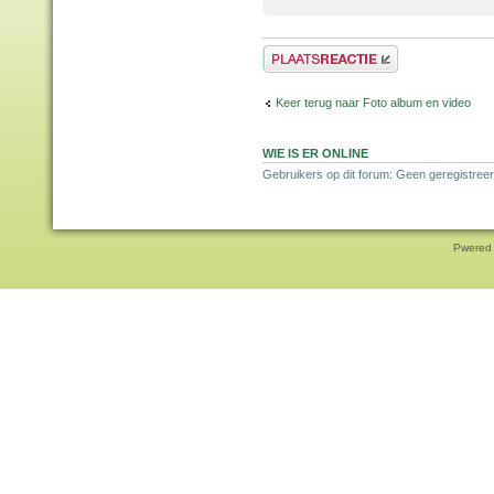
Plaats een reactie
Keer terug naar Foto album en video
WIE IS ER ONLINE
Gebruikers op dit forum: Geen geregistree
Pwered