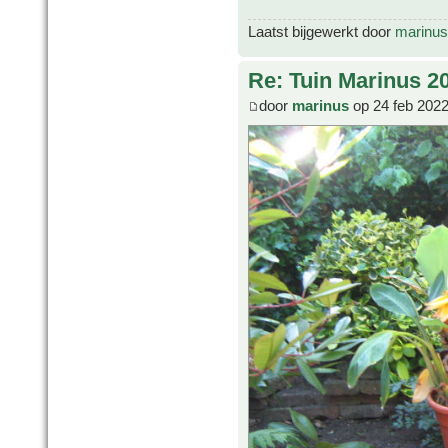
Laatst bijgewerkt door
marinus
Re: Tuin Marinus 2
door
marinus
op 24 feb 2022