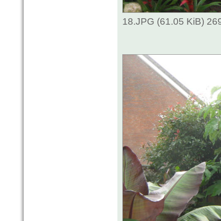
18.JPG (61.05 KiB) 26