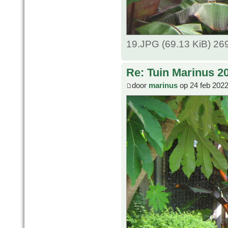
19.JPG (69.13 KiB) 26
Re: Tuin Marinus 2
door
marinus
op 24 feb 2022