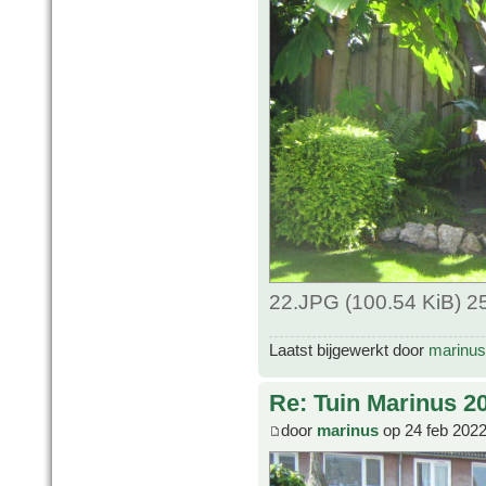
22.JPG (100.54 KiB) 2
Laatst bijgewerkt door
marinus
Re: Tuin Marinus 2
door
marinus
op 24 feb 2022