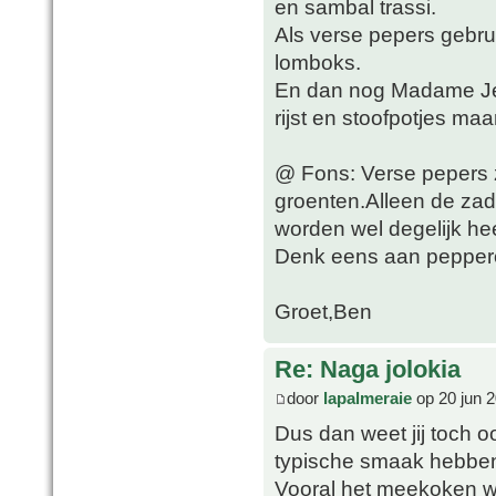
en sambal trassi.
Als verse pepers gebrui
lomboks.
En dan nog Madame Jean
rijst en stoofpotjes ma
@ Fons: Verse pepers z
groenten.Alleen de zade
worden wel degelijk he
Denk eens aan pepperon
Groet,Ben
Re: Naga jolokia
door
lapalmeraie
op 20 jun 2
Dus dan weet jij toch oo
typische smaak hebbe
Vooral het meekoken wa