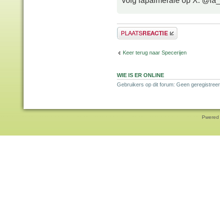
volg lapalmeraie op X: @la
Plaats een reactie
Keer terug naar Specerijen
WIE IS ER ONLINE
Gebruikers op dit forum: Geen geregistreer
Pwered