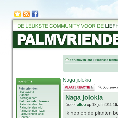
Forumoverzicht
‹
Exotische plant
Naga jolokia
NAVIGATIE
Plaats een reactie
Palmvrienden
Startpagina
Agenda
Naga jolokia
Kortingskaart
Palmvrienden forums
door
alloo
op 18 jun 2011 16
Palmvrienden chat
Palmvrienden wiki
Palmvrienden maps
Ik heb op de planten b
Palmvrienden label
Contact