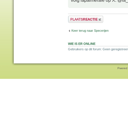
volg lapalmeraie op X: @la
Plaats een reactie
Keer terug naar Specerijen
WIE IS ER ONLINE
Gebruikers op dit forum: Geen geregistreer
Pwered