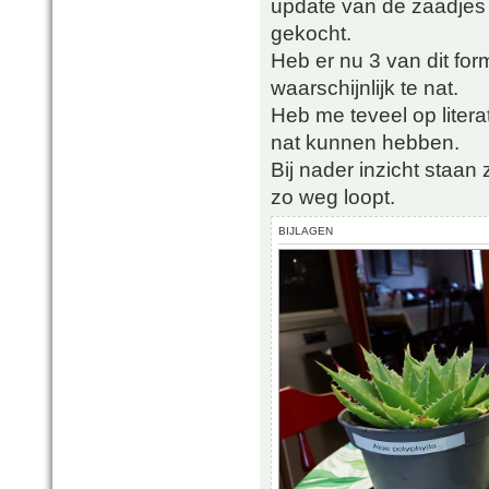
update van de zaadjes
gekocht.
Heb er nu 3 van dit for
waarschijnlijk te nat.
Heb me teveel op liter
nat kunnen hebben.
Bij nader inzicht staan
zo weg loopt.
BIJLAGEN