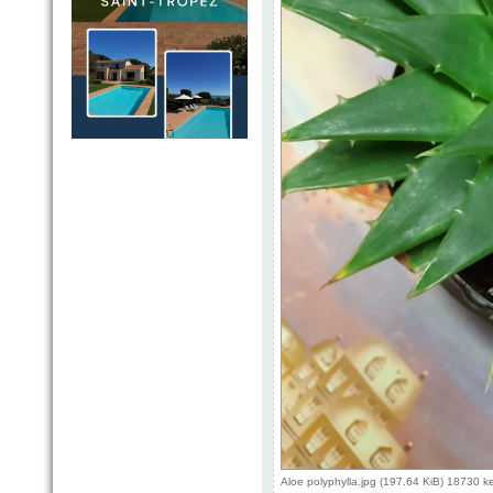
Aloe polyphylla.jpg (197.64 KiB) 18730 