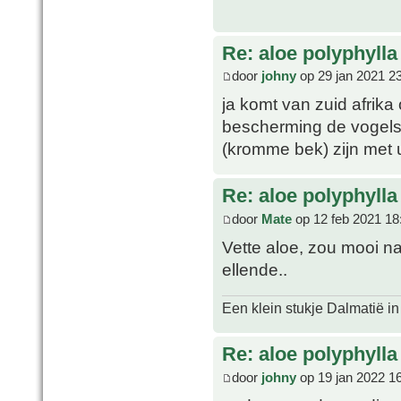
Re: aloe polyphylla
door
johny
op 29 jan 2021 2
ja komt van zuid afrika
bescherming de vogels
(kromme bek) zijn met 
Re: aloe polyphylla
door
Mate
op 12 feb 2021 18
Vette aloe, zou mooi na
ellende..
Een klein stukje Dalmatië in
Re: aloe polyphylla
door
johny
op 19 jan 2022 1