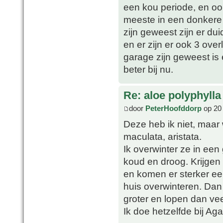
een kou periode, en oo
meeste in een donkere 
zijn geweest zijn er du
en er zijn er ook 3 over
garage zijn geweest is
beter bij nu.
Re: aloe polyphylla
door
PeterHoofddorp
op 20 
Deze heb ik niet, maar 
maculata, aristata.
Ik overwinter ze in een 
koud en droog. Krijgen
en komen er sterker ee
huis overwinteren. Dan 
groter en lopen dan ve
Ik doe hetzelfde bij Ag