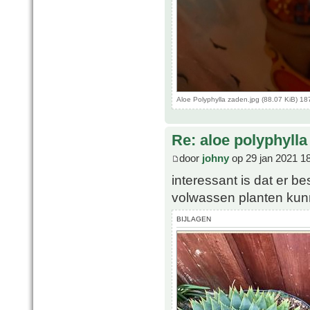
Aloe Polyphylla zaden.jpg (88.07 KiB) 1
Re: aloe polyphylla
door
johny
op 29 jan 2021 1
interessant is dat er b
volwassen planten kun
BIJLAGEN