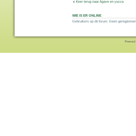
Keer terug naar Agave en yucca
WIE IS ER ONLINE
Gebruikers op dit forum: Geen geregistreer
Pwered