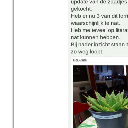
update van de zaadjes
gekocht.
Heb er nu 3 van dit for
waarschijnlijk te nat.
Heb me teveel op liter
nat kunnen hebben.
Bij nader inzicht staan
zo weg loopt.
BIJLAGEN