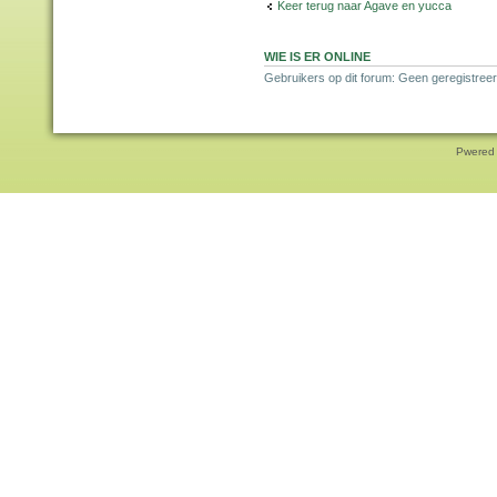
Keer terug naar Agave en yucca
WIE IS ER ONLINE
Gebruikers op dit forum: Geen geregistreer
Pwered