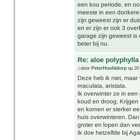
een kou periode, en oo
meeste in een donkere 
zijn geweest zijn er du
en er zijn er ook 3 over
garage zijn geweest is
beter bij nu.
Re: aloe polyphylla
door
PeterHoofddorp
op 20 
Deze heb ik niet, maar 
maculata, aristata.
Ik overwinter ze in een 
koud en droog. Krijgen
en komen er sterker ee
huis overwinteren. Dan 
groter en lopen dan ve
Ik doe hetzelfde bij Ag