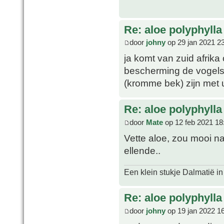
Re: aloe polyphylla
door
johny
op 29 jan 2021 2
ja komt van zuid afrika
bescherming de vogels
(kromme bek) zijn met 
Re: aloe polyphylla
door
Mate
op 12 feb 2021 18
Vette aloe, zou mooi na
ellende..
Een klein stukje Dalmatië in
Re: aloe polyphylla
door
johny
op 19 jan 2022 1