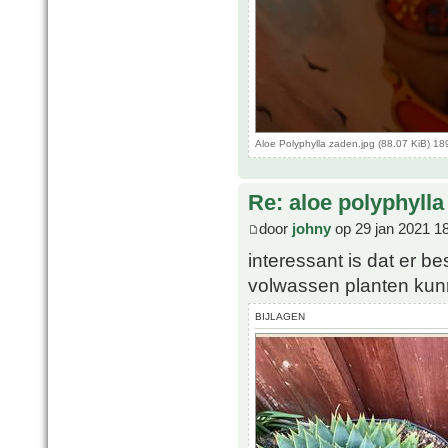
Aloe Polyphylla zaden.jpg (88.07 KiB) 1
Re: aloe polyphylla
door
johny
op 29 jan 2021 1
interessant is dat er b
volwassen planten kun
BIJLAGEN