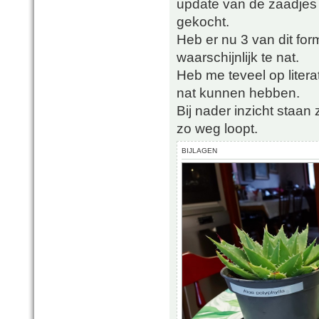
update van de zaadjes
gekocht.
Heb er nu 3 van dit for
waarschijnlijk te nat.
Heb me teveel op liter
nat kunnen hebben.
Bij nader inzicht staan
zo weg loopt.
BIJLAGEN