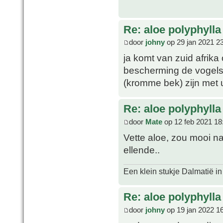
Re: aloe polyphylla
door
johny
op 29 jan 2021 2
ja komt van zuid afrika
bescherming de vogels
(kromme bek) zijn met 
Re: aloe polyphylla
door
Mate
op 12 feb 2021 18
Vette aloe, zou mooi na
ellende..
Een klein stukje Dalmatië in
Re: aloe polyphylla
door
johny
op 19 jan 2022 1