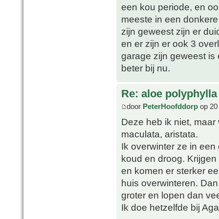
een kou periode, en oo
meeste in een donkere 
zijn geweest zijn er du
en er zijn er ook 3 over
garage zijn geweest is
beter bij nu.
Re: aloe polyphylla
door
PeterHoofddorp
op 20 
Deze heb ik niet, maar 
maculata, aristata.
Ik overwinter ze in een 
koud en droog. Krijgen
en komen er sterker ee
huis overwinteren. Dan 
groter en lopen dan ve
Ik doe hetzelfde bij Ag