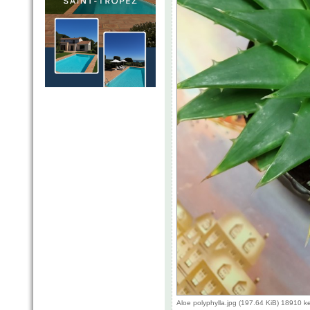
Aloe polyphylla.jpg (197.64 KiB) 18910 