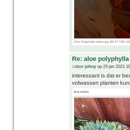
Aloe Polyphylla zaden.jpg (88.07 KiB) 1
Re: aloe polyphylla
door
johny
op 29 jan 2021 1
interessant is dat er b
volwassen planten kun
BIJLAGEN