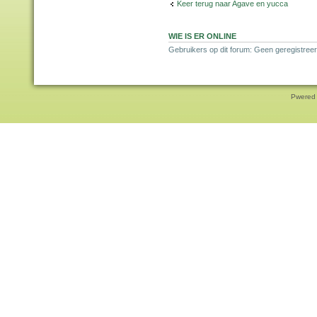
Keer terug naar Agave en yucca
WIE IS ER ONLINE
Gebruikers op dit forum: Geen geregistreer
Pwered