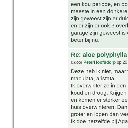
een kou periode, en oo
meeste in een donkere 
zijn geweest zijn er du
en er zijn er ook 3 over
garage zijn geweest is
beter bij nu.
Re: aloe polyphylla
door
PeterHoofddorp
op 20 
Deze heb ik niet, maar 
maculata, aristata.
Ik overwinter ze in een 
koud en droog. Krijgen
en komen er sterker ee
huis overwinteren. Dan 
groter en lopen dan ve
Ik doe hetzelfde bij Ag