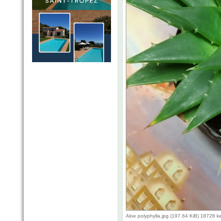
Aloe polyphylla.jpg (197.64 KiB) 18728 