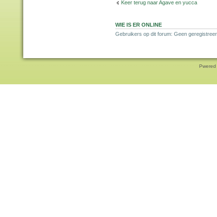
Keer terug naar Agave en yucca
WIE IS ER ONLINE
Gebruikers op dit forum: Geen geregistreer
Pwered