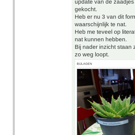
update van de zaadjes
gekocht.
Heb er nu 3 van dit for
waarschijnlijk te nat.
Heb me teveel op liter
nat kunnen hebben.
Bij nader inzicht staan
zo weg loopt.
BIJLAGEN