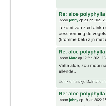
Re: aloe polyphylla
door
johny
op 29 jan 2021 2
ja komt van zuid afrika
bescherming de vogels
(kromme bek) zijn met 
Re: aloe polyphylla
door
Mate
op 12 feb 2021 18
Vette aloe, zou mooi na
ellende..
Een klein stukje Dalmatië in
Re: aloe polyphylla
door
johny
op 19 jan 2022 1