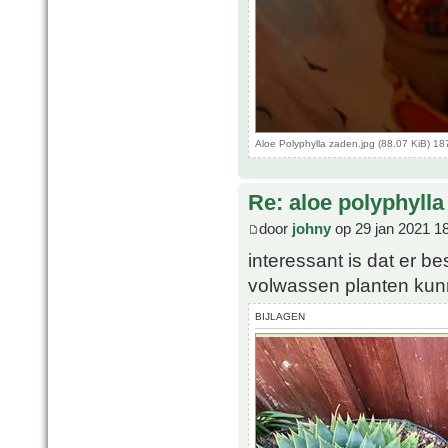
Aloe Polyphylla zaden.jpg (88.07 KiB) 1
Re: aloe polyphylla
door
johny
op 29 jan 2021 1
interessant is dat er b
volwassen planten kun
BIJLAGEN