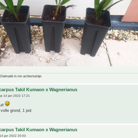
 Dalmatië in mn achtertuintje.
carpus Takil Kumaon x Wagnerianus
p 14 jan 2022 17:21
uit
 volle grond, 1 pot.
carpus Takil Kumaon x Wagnerianus
14 jan 2022 20:03