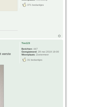
371 bedankjes
Tim123
Berichten:
447
Geregistreerd:
28 mei 2019 19:00
t eerste
Woonplaats:
Zoetermeer
31 bedankjes