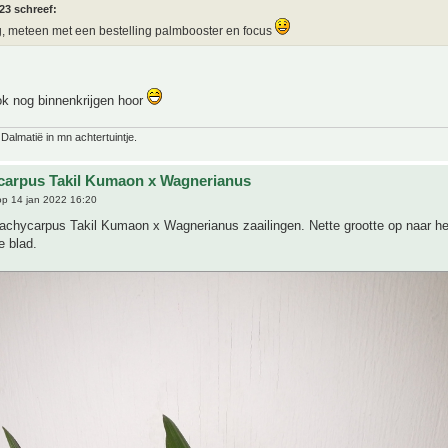
23 schreef:
 meteen met een bestelling palmbooster en focus
ok nog binnenkrijgen hoor
 Dalmatië in mn achtertuintje.
carpus Takil Kumaon x Wagnerianus
p 14 jan 2022 16:20
rachycarpus Takil Kumaon x Wagnerianus zaailingen. Nette grootte op naar he
e blad.