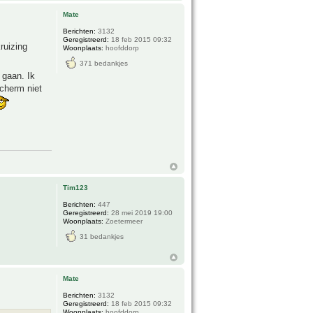
Mate
Berichten:
3132
Geregistreerd:
18 feb 2015 09:32
ruizing
Woonplaats:
hoofddorp
371 bedankjes
 gaan. Ik
cherm niet
Tim123
Berichten:
447
Geregistreerd:
28 mei 2019 19:00
Woonplaats:
Zoetermeer
31 bedankjes
Mate
Berichten:
3132
Geregistreerd:
18 feb 2015 09:32
Woonplaats:
hoofddorp