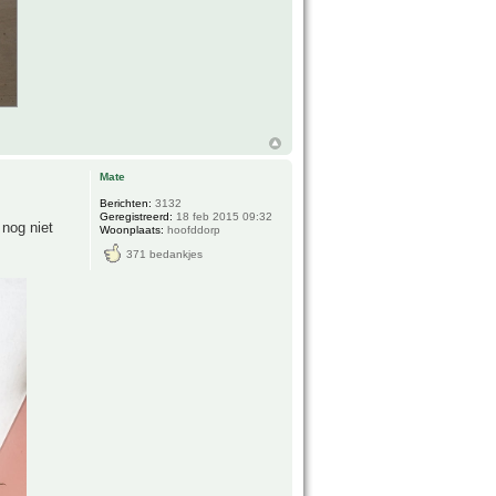
Mate
Berichten:
3132
Geregistreerd:
18 feb 2015 09:32
 nog niet
Woonplaats:
hoofddorp
371 bedankjes