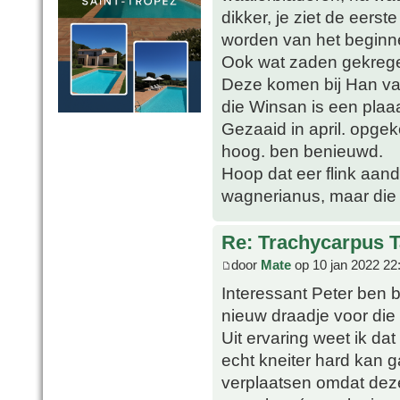
dikker, je ziet de eers
worden van het beginn
Ook wat zaden gekrege
Deze komen bij Han van
die Winsan is een plaa
Gezaaid in april. opge
hoog. ben benieuwd.
Hoop dat eer flink aand
wagnerianus, maar die 
Re: Trachycarpus 
door
Mate
op 10 jan 2022 22
Interessant Peter ben 
nieuw draadje voor die 
Uit ervaring weet ik dat
echt kneiter hard kan 
verplaatsen omdat deze