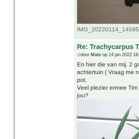
IMG_20220114_1459509
Re: Trachycarpus 
door
Mate
op 14 jan 2022 16
En hier die van mij. 2 g
achtertuin ( Vraag me n
pot.
Veel plezier ermee Tim
jou?