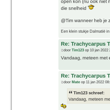
open kon (nu ook niet m
die snelheid
@Tim wanneer heb je z
Een klein stukje Dalmatië in
Re: Trachycarpus 
door
Tim123
op 10 jan 2022 
Vandaag, meteen met e
Re: Trachycarpus 
door
Mate
op 11 jan 2022 08
Tim123 schreef:
Vandaag, meteen met