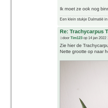
Ik moet ze ook nog bin
Een klein stukje Dalmatië in
Re: Trachycarpus 
door
Tim123
op 14 jan 2022 
Zie hier de Trachycarp
Nette grootte op naar h