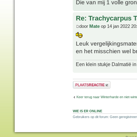
Die van mij 1 volle gron
Re: Trachycarpus 
door
Mate
op 14 jan 2022 20
Leuk vergelijkingsmat
en het misschien wel br
Een klein stukje Dalmatië in
Plaats een reactie
Keer terug naar Winterharde en niet-wi
WIE IS ER ONLINE
Gebruikers op dit forum: Geen geregistreer