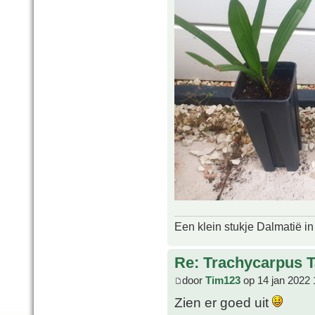
Een klein stukje Dalmatië in
Re: Trachycarpus 
door
Tim123
op 14 jan 2022 
Zien er goed uit