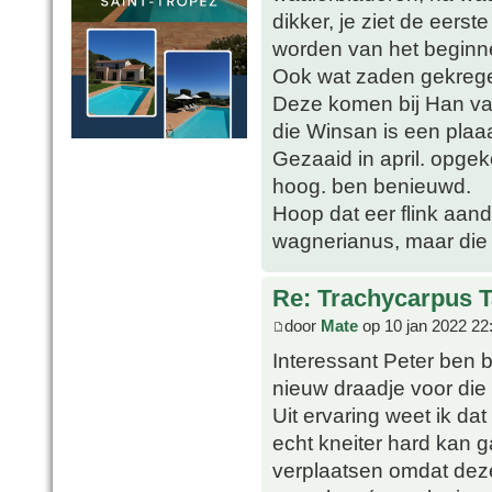
dikker, je ziet de eers
worden van het beginn
Ook wat zaden gekrege
Deze komen bij Han van
die Winsan is een plaa
Gezaaid in april. opge
hoog. ben benieuwd.
Hoop dat eer flink aand
wagnerianus, maar die 
Re: Trachycarpus 
door
Mate
op 10 jan 2022 22
Interessant Peter ben 
nieuw draadje voor die 
Uit ervaring weet ik dat
echt kneiter hard kan 
verplaatsen omdat deze