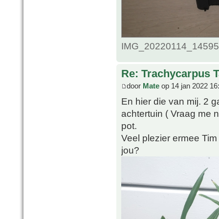
IMG_20220114_1459509
Re: Trachycarpus 
door
Mate
op 14 jan 2022 16
En hier die van mij. 2 g
achtertuin ( Vraag me n
pot.
Veel plezier ermee Tim
jou?