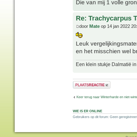
Die van mij 1 volle gron
Re: Trachycarpus 
door
Mate
op 14 jan 2022 20
Leuk vergelijkingsmat
en het misschien wel br
Een klein stukje Dalmatië in
Plaats een reactie
Keer terug naar Winterharde en niet-wi
WIE IS ER ONLINE
Gebruikers op dit forum: Geen geregistree