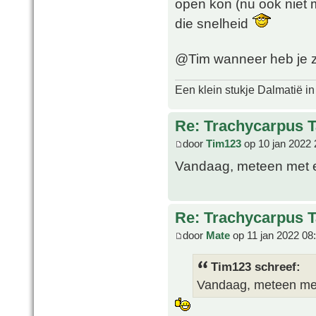
open kon (nu ook niet m
die snelheid
@Tim wanneer heb je z
Een klein stukje Dalmatië in
Re: Trachycarpus 
door
Tim123
op 10 jan 2022 
Vandaag, meteen met e
Re: Trachycarpus 
door
Mate
op 11 jan 2022 08
Tim123 schreef:
Vandaag, meteen met