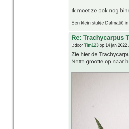
Ik moet ze ook nog bin
Een klein stukje Dalmatië in
Re: Trachycarpus 
door
Tim123
op 14 jan 2022 
Zie hier de Trachycarp
Nette grootte op naar h