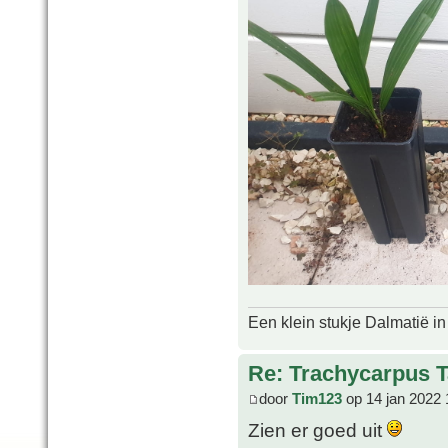
Een klein stukje Dalmatië in
Re: Trachycarpus 
door
Tim123
op 14 jan 2022 
Zien er goed uit