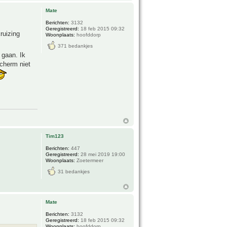
Mate
Berichten:
3132
Geregistreerd:
18 feb 2015 09:32
ruizing
Woonplaats:
hoofddorp
371 bedankjes
 gaan. Ik
cherm niet
Tim123
Berichten:
447
Geregistreerd:
28 mei 2019 19:00
Woonplaats:
Zoetermeer
31 bedankjes
Mate
Berichten:
3132
Geregistreerd:
18 feb 2015 09:32
Woonplaats:
hoofddorp