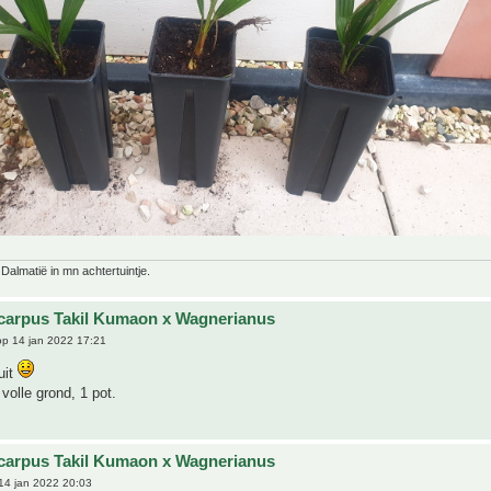
 Dalmatië in mn achtertuintje.
carpus Takil Kumaon x Wagnerianus
p 14 jan 2022 17:21
uit
 volle grond, 1 pot.
carpus Takil Kumaon x Wagnerianus
14 jan 2022 20:03