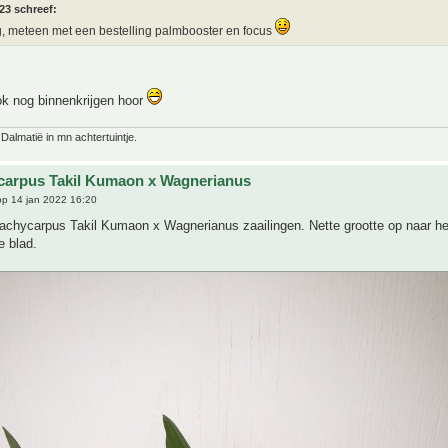
23 schreef:
 meteen met een bestelling palmbooster en focus
ok nog binnenkrijgen hoor
 Dalmatië in mn achtertuintje.
carpus Takil Kumaon x Wagnerianus
p 14 jan 2022 16:20
rachycarpus Takil Kumaon x Wagnerianus zaailingen. Nette grootte op naar he
e blad.