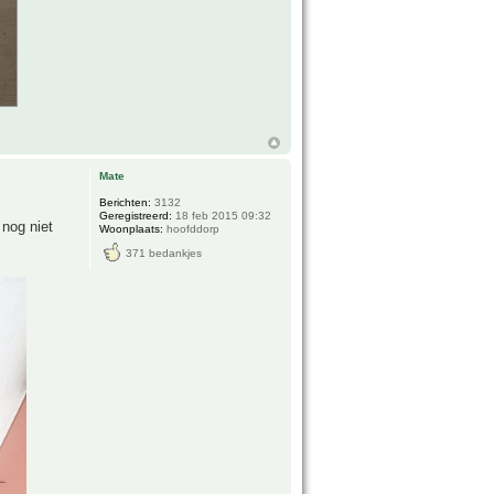
Mate
Berichten:
3132
Geregistreerd:
18 feb 2015 09:32
 nog niet
Woonplaats:
hoofddorp
371 bedankjes