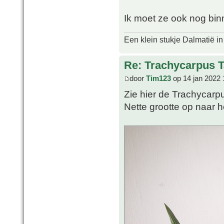
Ik moet ze ook nog bin
Een klein stukje Dalmatië in
Re: Trachycarpus 
door
Tim123
op 14 jan 2022 
Zie hier de Trachycarp
Nette grootte op naar h