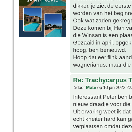
dikker, je ziet de eers
worden van het beginn
Ook wat zaden gekrege
Deze komen bij Han van
die Winsan is een plaa
Gezaaid in april. opge
hoog. ben benieuwd.
Hoop dat eer flink aand
wagnerianus, maar die 
Re: Trachycarpus 
door
Mate
op 10 jan 2022 22
Interessant Peter ben 
nieuw draadje voor die 
Uit ervaring weet ik dat
echt kneiter hard kan 
verplaatsen omdat deze