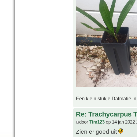
Een klein stukje Dalmatië in
Re: Trachycarpus 
door
Tim123
op 14 jan 2022 
Zien er goed uit