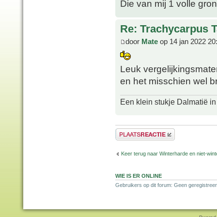
Die van mij 1 volle gron
Re: Trachycarpus 
door
Mate
op 14 jan 2022 20
Leuk vergelijkingsmat
en het misschien wel br
Een klein stukje Dalmatië in
Plaats een reactie
Keer terug naar Winterharde en niet-wi
WIE IS ER ONLINE
Gebruikers op dit forum: Geen geregistree