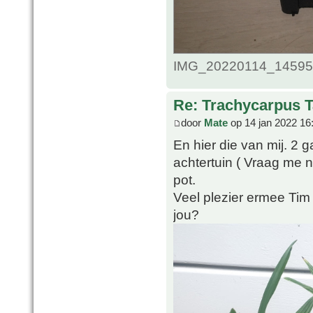
IMG_20220114_1459509
Re: Trachycarpus 
door
Mate
op 14 jan 2022 16
En hier die van mij. 2 g
achtertuin ( Vraag me n
pot.
Veel plezier ermee Tim
jou?