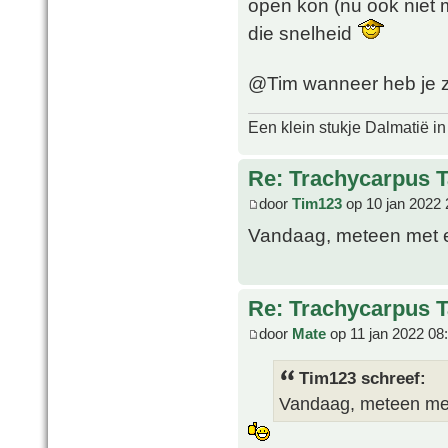
open kon (nu ook niet m
die snelheid
@Tim wanneer heb je z
Een klein stukje Dalmatië in
Re: Trachycarpus 
door
Tim123
op 10 jan 2022 
Vandaag, meteen met e
Re: Trachycarpus 
door
Mate
op 11 jan 2022 08
Tim123 schreef:
Vandaag, meteen met