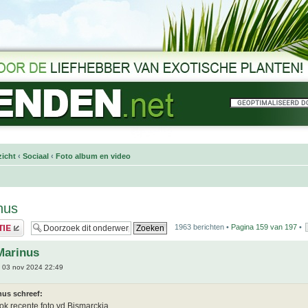
icht
‹
Sociaal
‹
Foto album en video
nus
1963 berichten •
Pagina
159
van
197
•
Marinus
 03 nov 2024 22:49
nus schreef:
ok recente foto vd Bismarckia.