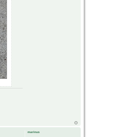
marinus