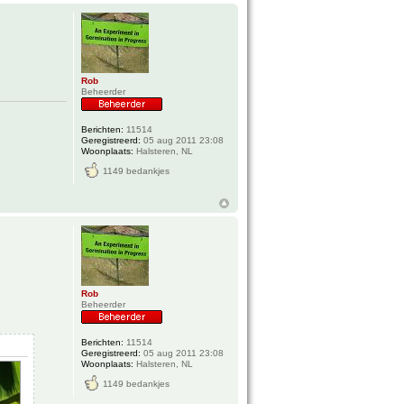
Rob
Beheerder
Berichten:
11514
Geregistreerd:
05 aug 2011 23:08
Woonplaats:
Halsteren, NL
1149 bedankjes
Rob
Beheerder
Berichten:
11514
Geregistreerd:
05 aug 2011 23:08
Woonplaats:
Halsteren, NL
1149 bedankjes