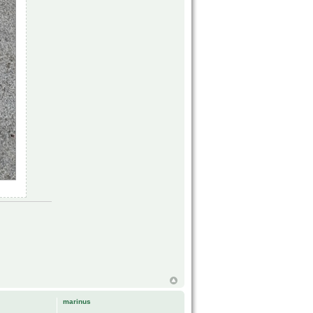
marinus