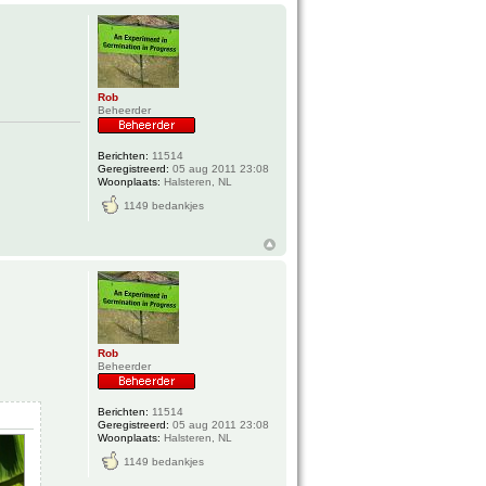
Rob
Beheerder
Berichten:
11514
Geregistreerd:
05 aug 2011 23:08
Woonplaats:
Halsteren, NL
1149 bedankjes
Rob
Beheerder
Berichten:
11514
Geregistreerd:
05 aug 2011 23:08
Woonplaats:
Halsteren, NL
1149 bedankjes