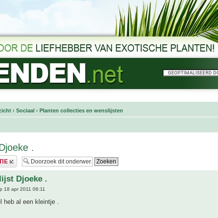
icht
‹
Sociaal
‹
Planten collecties en wenslijsten
Djoeke .
ijst Djoeke .
p 18 apr 2011 06:11
 heb al een kleintje .