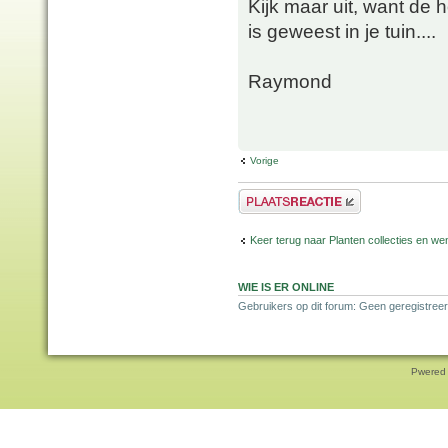
Kijk maar uit, want de 
is geweest in je tuin....
Raymond
Vorige
Plaats een reactie
Keer terug naar Planten collecties en wen
WIE IS ER ONLINE
Gebruikers op dit forum: Geen geregistreer
Pwered