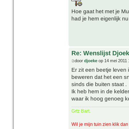
Hoe gaat het met je M
had je hem eigenlijk n
Re: Wenslijst Djoek
door
djoeke
op 14 mei 2011 
Er zit een beetje leven 
beweren dat het een sne
sinds die buiten staat .
Ik heb hem in de kelde
waar ik hoog genoeg 
Grtz Bart.
Wil je mijn tuin zien klik da