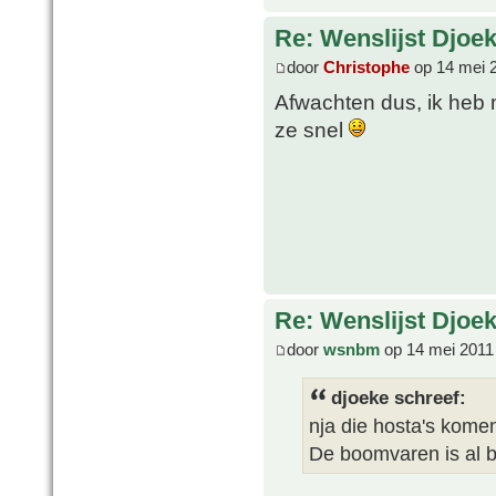
Re: Wenslijst Djoek
door
Christophe
op 14 mei 
Afwachten dus, ik heb 
ze snel
Re: Wenslijst Djoek
door
wsnbm
op 14 mei 2011
djoeke schreef:
nja die hosta's komen 
De boomvaren is al b