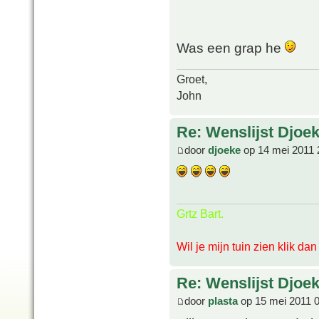
Was een grap he
Groet,
John
Re: Wenslijst Djoek
door
djoeke
op 14 mei 2011 
Grtz Bart.
Wil je mijn tuin zien klik da
Re: Wenslijst Djoek
door
plasta
op 15 mei 2011 