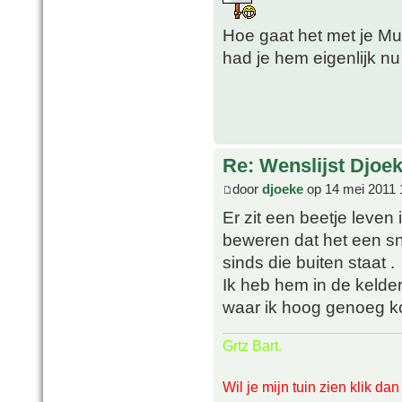
Hoe gaat het met je M
had je hem eigenlijk n
Re: Wenslijst Djoek
door
djoeke
op 14 mei 2011 
Er zit een beetje leven 
beweren dat het een sne
sinds die buiten staat .
Ik heb hem in de kelde
waar ik hoog genoeg 
Grtz Bart.
Wil je mijn tuin zien klik da