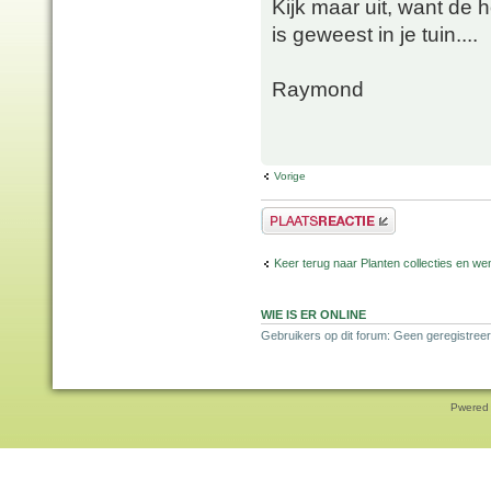
Kijk maar uit, want de 
is geweest in je tuin....
Raymond
Vorige
Plaats een reactie
Keer terug naar Planten collecties en wen
WIE IS ER ONLINE
Gebruikers op dit forum: Geen geregistreer
Pwered