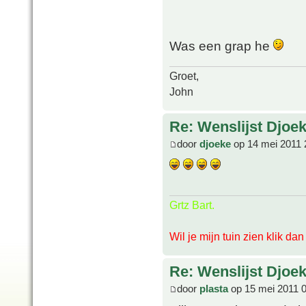
Was een grap he
Groet,
John
Re: Wenslijst Djoek
door
djoeke
op 14 mei 2011 
Grtz Bart.
Wil je mijn tuin zien klik da
Re: Wenslijst Djoek
door
plasta
op 15 mei 2011 