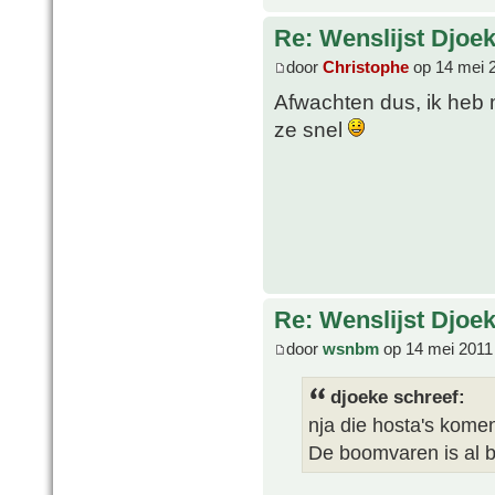
Re: Wenslijst Djoek
door
Christophe
op 14 mei 
Afwachten dus, ik heb 
ze snel
Re: Wenslijst Djoek
door
wsnbm
op 14 mei 2011
djoeke schreef:
nja die hosta's komen 
De boomvaren is al b