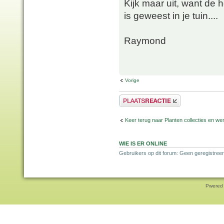
Kijk maar uit, want de 
is geweest in je tuin....
Raymond
Vorige
Plaats een reactie
Keer terug naar Planten collecties en wen
WIE IS ER ONLINE
Gebruikers op dit forum: Geen geregistreer
Pwered