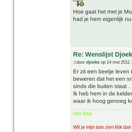
Hoe gaat het met je M
had je hem eigenlijk n
Re: Wenslijst Djoek
door
djoeke
op 14 mei 2011 
Er zit een beetje leven 
beweren dat het een sne
sinds die buiten staat .
Ik heb hem in de kelde
waar ik hoog genoeg 
Grtz Bart.
Wil je mijn tuin zien klik da