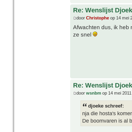
Re: Wenslijst Djoek
door
Christophe
op 14 mei 
Afwachten dus, ik heb 
ze snel
Re: Wenslijst Djoek
door
wsnbm
op 14 mei 2011
djoeke schreef:
nja die hosta's komen 
De boomvaren is al b