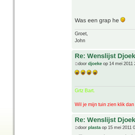
Was een grap he
Groet,
John
Re: Wenslijst Djoek
door
djoeke
op 14 mei 2011 
Grtz Bart.
Wil je mijn tuin zien klik da
Re: Wenslijst Djoek
door
plasta
op 15 mei 2011 