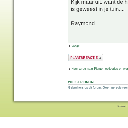
Kijk maar uit, want de 
is geweest in je tuin....
Raymond
Vorige
Plaats een reactie
Keer terug naar Planten collecties en wen
WIE IS ER ONLINE
Gebruikers op dit forum: Geen geregistreer
Pwered