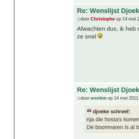
Re: Wenslijst Djoek
door
Christophe
op 14 mei 
Afwachten dus, ik heb 
ze snel
Re: Wenslijst Djoek
door
wsnbm
op 14 mei 2011
djoeke schreef:
nja die hosta's komen 
De boomvaren is al b