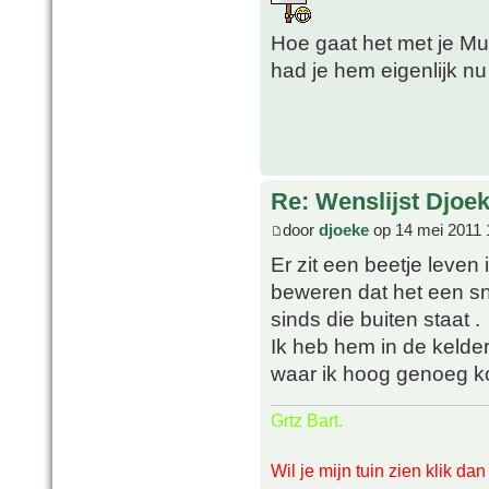
Hoe gaat het met je M
had je hem eigenlijk n
Re: Wenslijst Djoek
door
djoeke
op 14 mei 2011 
Er zit een beetje leven 
beweren dat het een sne
sinds die buiten staat .
Ik heb hem in de kelde
waar ik hoog genoeg 
Grtz Bart.
Wil je mijn tuin zien klik da