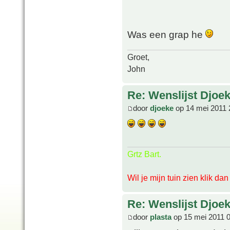
Was een grap he
Groet,
John
Re: Wenslijst Djoek
door
djoeke
op 14 mei 2011 
Grtz Bart.
Wil je mijn tuin zien klik da
Re: Wenslijst Djoek
door
plasta
op 15 mei 2011 