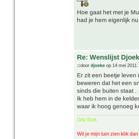
Hoe gaat het met je M
had je hem eigenlijk n
Re: Wenslijst Djoek
door
djoeke
op 14 mei 2011 
Er zit een beetje leven 
beweren dat het een sne
sinds die buiten staat .
Ik heb hem in de kelde
waar ik hoog genoeg 
Grtz Bart.
Wil je mijn tuin zien klik da