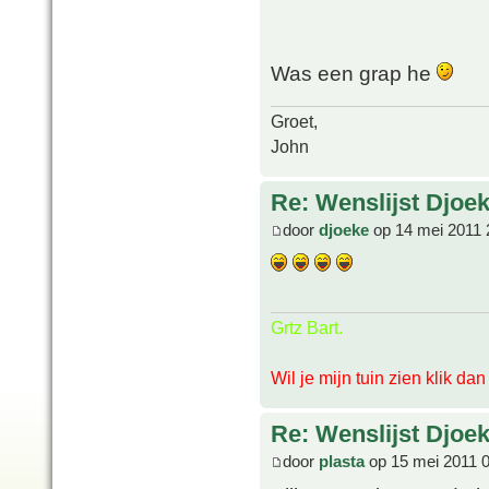
Was een grap he
Groet,
John
Re: Wenslijst Djoek
door
djoeke
op 14 mei 2011 
Grtz Bart.
Wil je mijn tuin zien klik da
Re: Wenslijst Djoek
door
plasta
op 15 mei 2011 