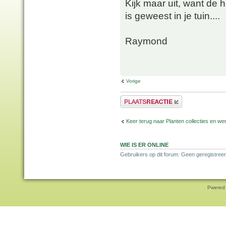
Kijk maar uit, want de 
is geweest in je tuin....
Raymond
Vorige
Plaats een reactie
Keer terug naar Planten collecties en wen
WIE IS ER ONLINE
Gebruikers op dit forum: Geen geregistreer
Pwered