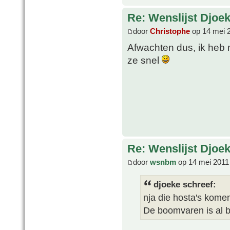
Re: Wenslijst Djoek
door
Christophe
op 14 mei 
Afwachten dus, ik heb 
ze snel
Re: Wenslijst Djoek
door
wsnbm
op 14 mei 2011
djoeke schreef:
nja die hosta's komen 
De boomvaren is al b