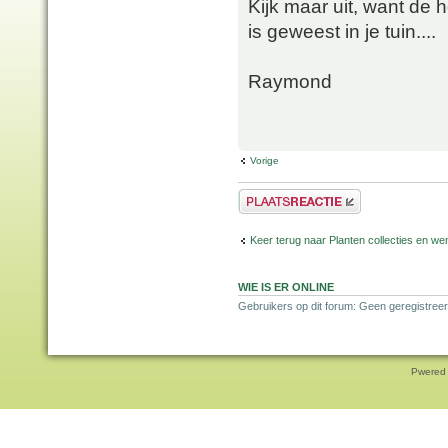
Kijk maar uit, want de 
is geweest in je tuin....
Raymond
Vorige
Plaats een reactie
Keer terug naar Planten collecties en wen
WIE IS ER ONLINE
Gebruikers op dit forum: Geen geregistreer
Pwered