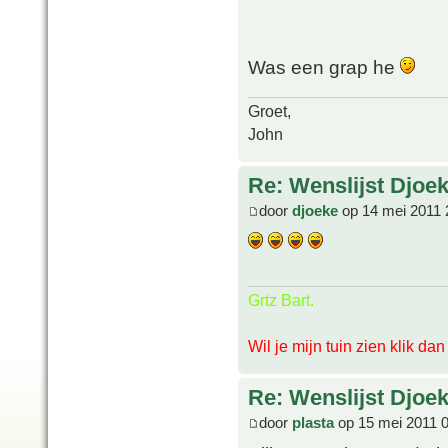
Was een grap he
Groet,
John
Re: Wenslijst Djoek
door
djoeke
op 14 mei 2011 
Grtz Bart.
Wil je mijn tuin zien klik da
Re: Wenslijst Djoek
door
plasta
op 15 mei 2011 