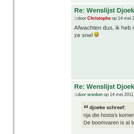
Re: Wenslijst Djoek
door
Christophe
op 14 mei 
Afwachten dus, ik heb 
ze snel
Re: Wenslijst Djoek
door
wsnbm
op 14 mei 2011
djoeke schreef:
nja die hosta's komen 
De boomvaren is al b