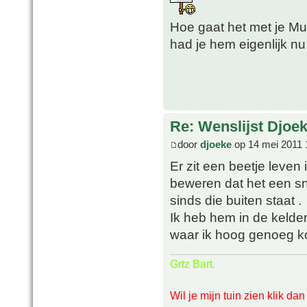
Hoe gaat het met je M
had je hem eigenlijk n
Re: Wenslijst Djoek
door
djoeke
op 14 mei 2011 
Er zit een beetje leven 
beweren dat het een sne
sinds die buiten staat .
Ik heb hem in de kelde
waar ik hoog genoeg 
Grtz Bart.
Wil je mijn tuin zien klik da