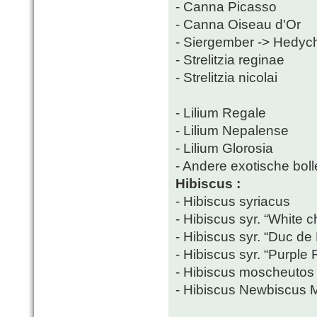
- Canna Picasso
- Canna Oiseau d'Or
- Siergember -> Hedy
- Strelitzia reginae
- Strelitzia nicolai
- Lilium Regale
- Lilium Nepalense
- Lilium Glorosia
- Andere exotische bolle
Hibiscus :
- Hibiscus syriacus
- Hibiscus syr. “White ch
- Hibiscus syr. “Duc de
- Hibiscus syr. “Purple 
- Hibiscus moscheutos
- Hibiscus Newbiscus 