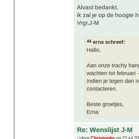
Alvast bedankt,
ik zal je op de hoogte 
Vrgr,J-M
erna schreef:
Hallo,
Aan onze trachy han
wachten tot februari -
Indien je tegen dan 
contacteren.
Beste groetjes,
Erna
Re: Wenslijst J-M
door
Christophe
op 22 jul 2