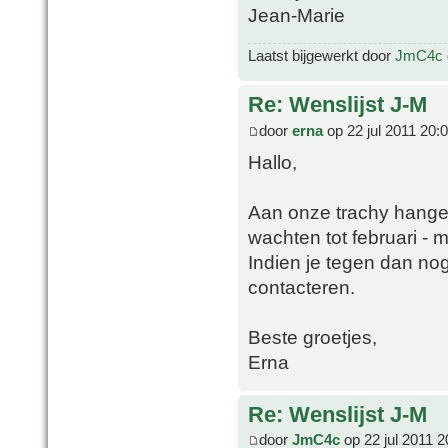
Jean-Marie
Laatst bijgewerkt door
JmC4c
Re: Wenslijst J-M
door
erna
op 22 jul 2011 20:
Hallo,
Aan onze trachy hange
wachten tot februari - ma
Indien je tegen dan no
contacteren.
Beste groetjes,
Erna
Re: Wenslijst J-M
door
JmC4c
op 22 jul 2011 2