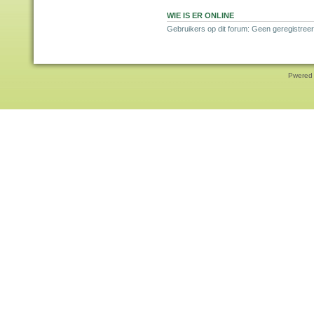
WIE IS ER ONLINE
Gebruikers op dit forum: Geen geregistreer
Pwered