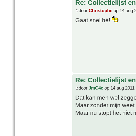
Re: Collectielijst 
door
Christophe
op 14 aug 
Gaat snel hé!
Re: Collectielijst 
door
JmC4c
op 14 aug 2011 
Dat kan men wel zegg
Maar zonder mijn weet 
Maar nu stopt het niet