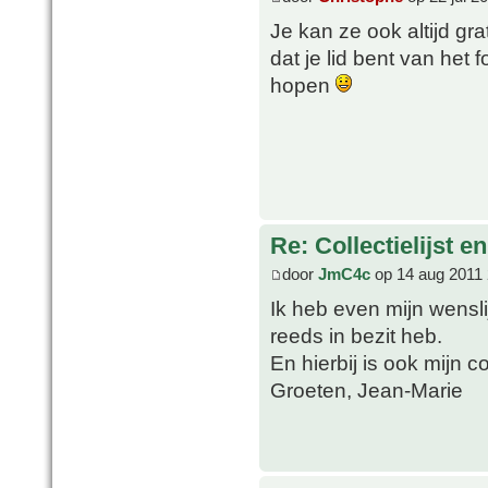
Je kan ze ook altijd g
dat je lid bent van het
hopen
Re: Collectielijst 
door
JmC4c
op 14 aug 2011 
Ik heb even mijn wensl
reeds in bezit heb.
En hierbij is ook mijn co
Groeten, Jean-Marie