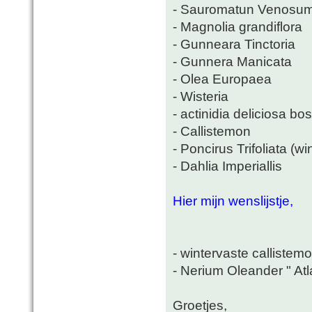
- Sauromatun Venosu
- Magnolia grandiflora
- Gunneara Tinctoria
- Gunnera Manicata
- Olea Europaea
- Wisteria
- actinidia deliciosa b
- Callistemon
- Poncirus Trifoliata (wi
- Dahlia Imperiallis
Hier mijn wenslijstje,
- wintervaste callistemo
- Nerium Oleander " Atl
Groetjes,