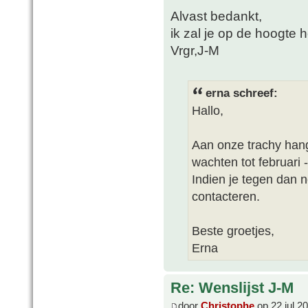
Alvast bedankt,
ik zal je op de hoogte 
Vrgr,J-M
erna schreef:
Hallo,
Aan onze trachy han
wachten tot februari -
Indien je tegen dan 
contacteren.
Beste groetjes,
Erna
Re: Wenslijst J-M
door
Christophe
op 22 jul 2