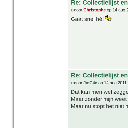
Re: Collectielijst 
door
Christophe
op 14 aug 
Gaat snel hé!
Re: Collectielijst 
door
JmC4c
op 14 aug 2011 
Dat kan men wel zegg
Maar zonder mijn weet 
Maar nu stopt het niet