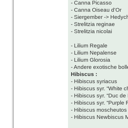
- Canna Picasso
- Canna Oiseau d'Or
- Siergember -> Hedy
- Strelitzia reginae
- Strelitzia nicolai
- Lilium Regale
- Lilium Nepalense
- Lilium Glorosia
- Andere exotische bolle
Hibiscus :
- Hibiscus syriacus
- Hibiscus syr. “White ch
- Hibiscus syr. “Duc de
- Hibiscus syr. “Purple 
- Hibiscus moscheutos
- Hibiscus Newbiscus 