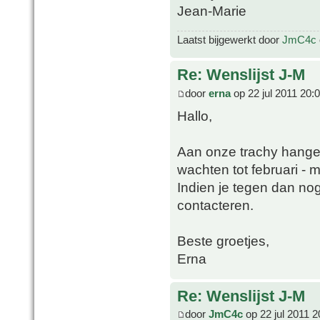
Jean-Marie
Laatst bijgewerkt door
JmC4c
Re: Wenslijst J-M
door
erna
op 22 jul 2011 20:
Hallo,
Aan onze trachy hange
wachten tot februari - ma
Indien je tegen dan no
contacteren.
Beste groetjes,
Erna
Re: Wenslijst J-M
door
JmC4c
op 22 jul 2011 2