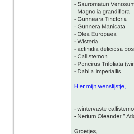
- Sauromatun Venosu
- Magnolia grandiflora
- Gunneara Tinctoria
- Gunnera Manicata
- Olea Europaea
- Wisteria
- actinidia deliciosa b
- Callistemon
- Poncirus Trifoliata (wi
- Dahlia Imperiallis
Hier mijn wenslijstje,
- wintervaste callistemo
- Nerium Oleander " Atl
Groetjes,