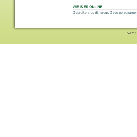
WIE IS ER ONLINE
Gebruikers op dit forum: Geen geregistreer
Pwered