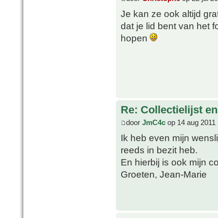
Je kan ze ook altijd g
dat je lid bent van het
hopen
Re: Collectielijst 
door
JmC4c
op 14 aug 2011 
Ik heb even mijn wensl
reeds in bezit heb.
En hierbij is ook mijn co
Groeten, Jean-Marie