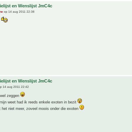
ielijst en Wenslijst JmC4c
he
op 14 aug 2011 22:38
!
ielijst en Wenslijst JmC4c
p 14 aug 2011 22:42
 wel zeggen
ijn weet had ik reeds enkele exoten in bezit
 het niet meer, zoveel moois onder die exoten