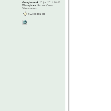
Geregistreerd:
25 jun 2011 16:43
Woonplaats:
Ronse (Oost-
Vlaanderen)
502 bedankjes