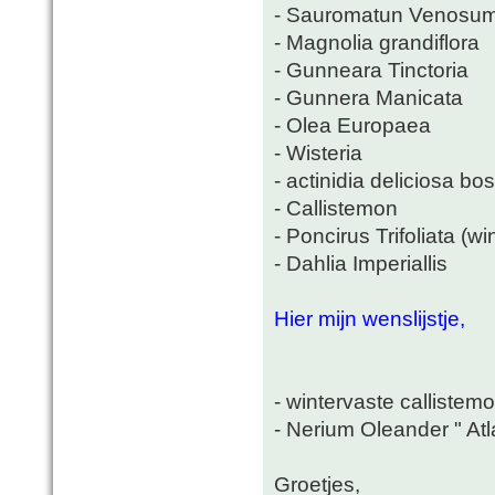
- Sauromatun Venosu
- Magnolia grandiflora
- Gunneara Tinctoria
- Gunnera Manicata
- Olea Europaea
- Wisteria
- actinidia deliciosa b
- Callistemon
- Poncirus Trifoliata (wi
- Dahlia Imperiallis
Hier mijn wenslijstje,
- wintervaste callistemo
- Nerium Oleander " Atl
Groetjes,