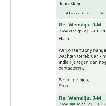
Jean-Marie
Laatst bijgewerkt door
JmC4c
Re: Wenslijst J-M
door
erna
op 22 jul 2011 20:
Hallo,
Aan onze trachy hange
wachten tot februari - ma
Indien je tegen dan no
contacteren.
Beste groetjes,
Erna
Re: Wenslijst J-M
door
JmC4c
op 22 jul 2011 2