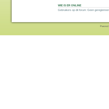
WIE IS ER ONLINE
Gebruikers op dit forum: Geen geregistreer
Pwered