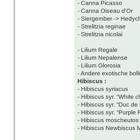
- Canna Picasso
- Canna Oiseau d'Or
- Siergember -> Hedy
- Strelitzia reginae
- Strelitzia nicolai
- Lilium Regale
- Lilium Nepalense
- Lilium Glorosia
- Andere exotische bolle
Hibiscus :
- Hibiscus syriacus
- Hibiscus syr. “White ch
- Hibiscus syr. “Duc de
- Hibiscus syr. “Purple 
- Hibiscus moscheutos
- Hibiscus Newbiscus 