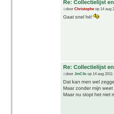
Re: Collectielijst 
door
Christophe
op 14 aug 
Gaat snel hé!
Re: Collectielijst 
door
JmC4c
op 14 aug 2011 
Dat kan men wel zegg
Maar zonder mijn weet 
Maar nu stopt het niet