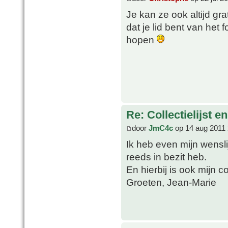
Je kan ze ook altijd g
dat je lid bent van het
hopen
Re: Collectielijst 
door
JmC4c
op 14 aug 2011 
Ik heb even mijn wensl
reeds in bezit heb.
En hierbij is ook mijn co
Groeten, Jean-Marie