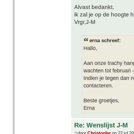
Alvast bedankt,
ik zal je op de hoogte 
Vrgr,J-M
erna schreef:
Hallo,
Aan onze trachy han
wachten tot februari -
Indien je tegen dan 
contacteren.
Beste groetjes,
Erna
Re: Wenslijst J-M
door
Christophe
op 22 jul 2