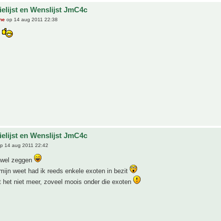
ielijst en Wenslijst JmC4c
he
op 14 aug 2011 22:38
!
ielijst en Wenslijst JmC4c
p 14 aug 2011 22:42
 wel zeggen
ijn weet had ik reeds enkele exoten in bezit
 het niet meer, zoveel moois onder die exoten