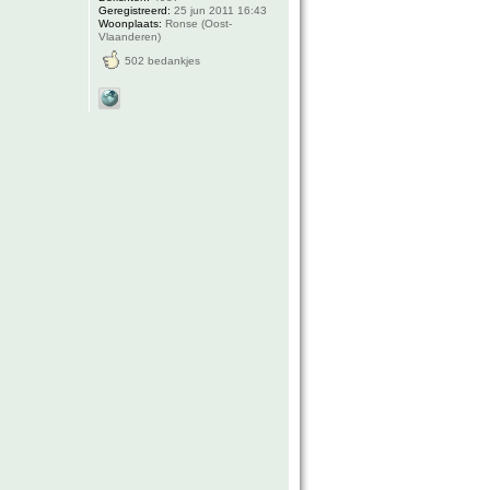
Geregistreerd:
25 jun 2011 16:43
Woonplaats:
Ronse (Oost-
Vlaanderen)
502 bedankjes