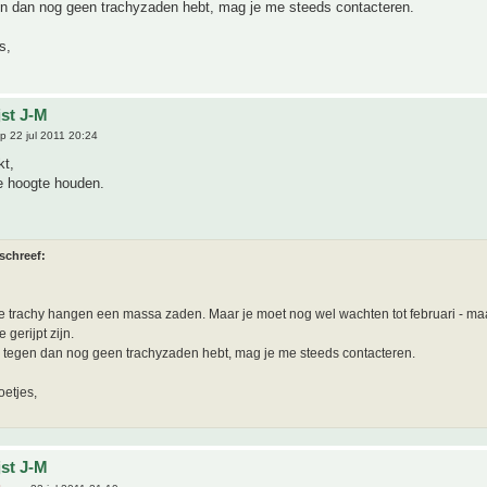
gen dan nog geen trachyzaden hebt, mag je me steeds contacteren.
s,
jst J-M
p 22 jul 2011 20:24
kt,
de hoogte houden.
schreef:
 trachy hangen een massa zaden. Maar je moet nog wel wachten tot februari - ma
e gerijpt zijn.
e tegen dan nog geen trachyzaden hebt, mag je me steeds contacteren.
oetjes,
jst J-M