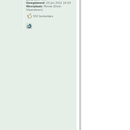
Geregistreerd:
25 jun 2011 16:43
Woonplaats:
Ronse (Oost-
Vlaanderen)
502 bedankjes