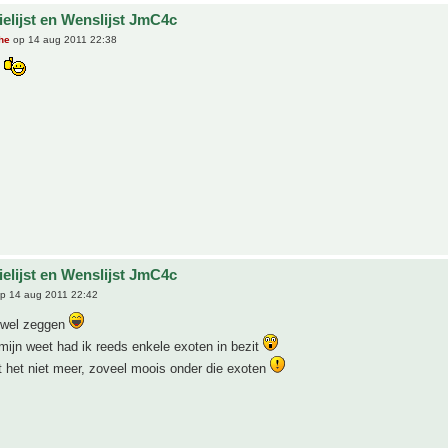
ielijst en Wenslijst JmC4c
he
op 14 aug 2011 22:38
!
ielijst en Wenslijst JmC4c
p 14 aug 2011 22:42
 wel zeggen
ijn weet had ik reeds enkele exoten in bezit
 het niet meer, zoveel moois onder die exoten