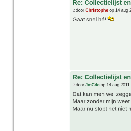
Re: Collectielijst 
door
Christophe
op 14 aug 
Gaat snel hé!
Re: Collectielijst 
door
JmC4c
op 14 aug 2011 
Dat kan men wel zegg
Maar zonder mijn weet 
Maar nu stopt het niet