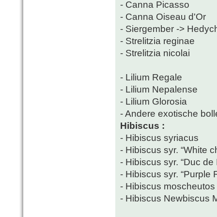
- Canna Picasso
- Canna Oiseau d'Or
- Siergember -> Hedy
- Strelitzia reginae
- Strelitzia nicolai
- Lilium Regale
- Lilium Nepalense
- Lilium Glorosia
- Andere exotische bolle
Hibiscus :
- Hibiscus syriacus
- Hibiscus syr. “White ch
- Hibiscus syr. “Duc de
- Hibiscus syr. “Purple 
- Hibiscus moscheutos
- Hibiscus Newbiscus 