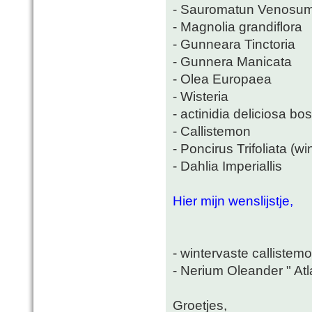
- Sauromatun Venosu
- Magnolia grandiflora
- Gunneara Tinctoria
- Gunnera Manicata
- Olea Europaea
- Wisteria
- actinidia deliciosa b
- Callistemon
- Poncirus Trifoliata (wi
- Dahlia Imperiallis
Hier mijn wenslijstje,
- wintervaste callistemo
- Nerium Oleander " Atl
Groetjes,