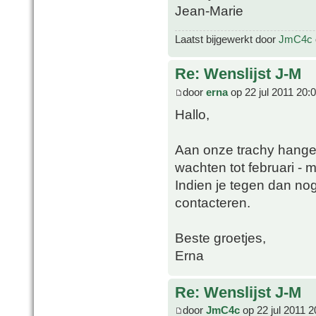
Jean-Marie
Laatst bijgewerkt door
JmC4c
Re: Wenslijst J-M
door
erna
op 22 jul 2011 20:
Hallo,
Aan onze trachy hange
wachten tot februari - ma
Indien je tegen dan no
contacteren.
Beste groetjes,
Erna
Re: Wenslijst J-M
door
JmC4c
op 22 jul 2011 2