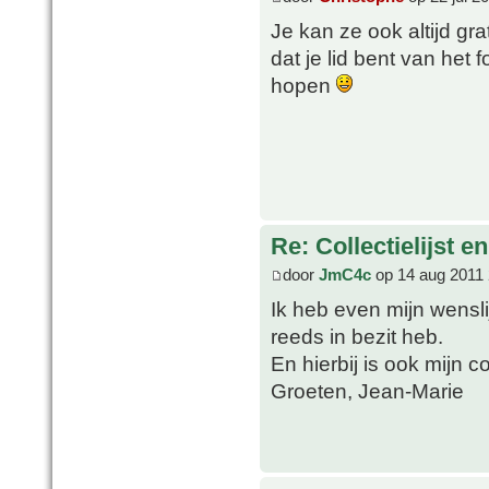
Je kan ze ook altijd g
dat je lid bent van het
hopen
Re: Collectielijst 
door
JmC4c
op 14 aug 2011 
Ik heb even mijn wensl
reeds in bezit heb.
En hierbij is ook mijn co
Groeten, Jean-Marie