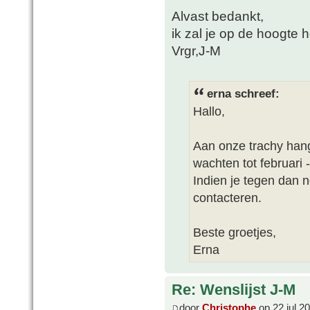
Alvast bedankt,
ik zal je op de hoogte 
Vrgr,J-M
erna schreef:
Hallo,
Aan onze trachy han
wachten tot februari -
Indien je tegen dan 
contacteren.
Beste groetjes,
Erna
Re: Wenslijst J-M
door
Christophe
op 22 jul 2