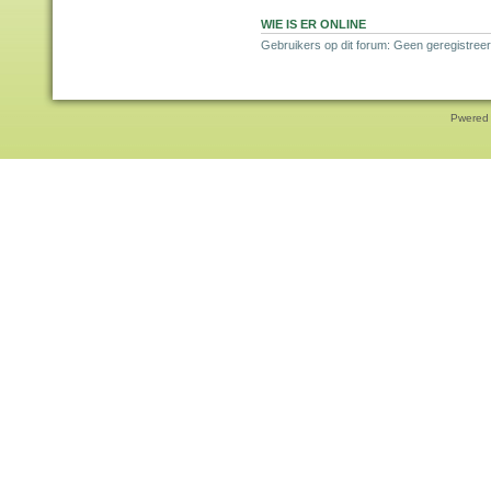
WIE IS ER ONLINE
Gebruikers op dit forum: Geen geregistreer
Pwered