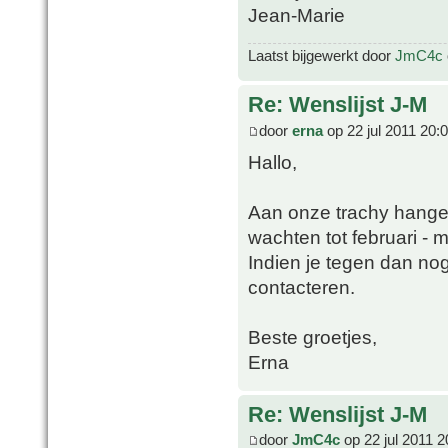
Jean-Marie
Laatst bijgewerkt door
JmC4c
Re: Wenslijst J-M
door
erna
op 22 jul 2011 20:
Hallo,
Aan onze trachy hange
wachten tot februari - ma
Indien je tegen dan no
contacteren.
Beste groetjes,
Erna
Re: Wenslijst J-M
door
JmC4c
op 22 jul 2011 2