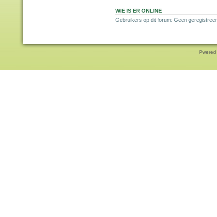
WIE IS ER ONLINE
Gebruikers op dit forum: Geen geregistreer
Pwered