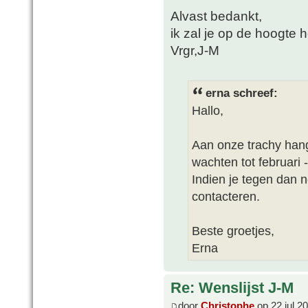
Alvast bedankt,
ik zal je op de hoogte 
Vrgr,J-M
erna schreef:
Hallo,
Aan onze trachy han
wachten tot februari -
Indien je tegen dan 
contacteren.
Beste groetjes,
Erna
Re: Wenslijst J-M
door
Christophe
op 22 jul 2