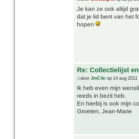
Je kan ze ook altijd g
dat je lid bent van het
hopen
Re: Collectielijst 
door
JmC4c
op 14 aug 2011 
Ik heb even mijn wensl
reeds in bezit heb.
En hierbij is ook mijn co
Groeten, Jean-Marie