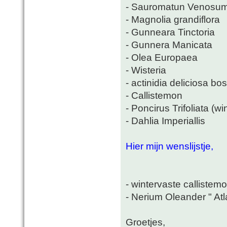
- Sauromatun Venosu
- Magnolia grandiflora
- Gunneara Tinctoria
- Gunnera Manicata
- Olea Europaea
- Wisteria
- actinidia deliciosa b
- Callistemon
- Poncirus Trifoliata (wi
- Dahlia Imperiallis
Hier mijn wenslijstje,
- wintervaste callistemo
- Nerium Oleander " Atl
Groetjes,