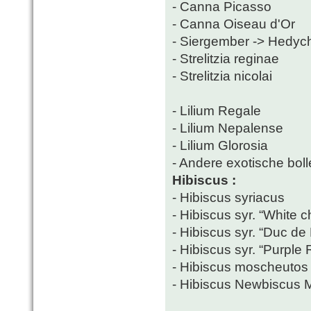
- Canna Picasso
- Canna Oiseau d'Or
- Siergember -> Hedy
- Strelitzia reginae
- Strelitzia nicolai
- Lilium Regale
- Lilium Nepalense
- Lilium Glorosia
- Andere exotische bolle
Hibiscus :
- Hibiscus syriacus
- Hibiscus syr. “White ch
- Hibiscus syr. “Duc de
- Hibiscus syr. “Purple 
- Hibiscus moscheutos
- Hibiscus Newbiscus 