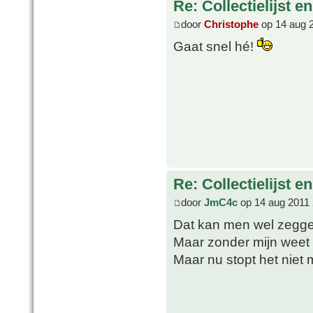
Re: Collectielijst 
door
Christophe
op 14 aug 
Gaat snel hé!
Re: Collectielijst 
door
JmC4c
op 14 aug 2011 
Dat kan men wel zegg
Maar zonder mijn weet 
Maar nu stopt het niet