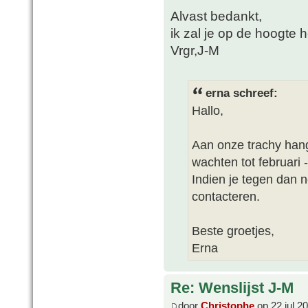
Alvast bedankt,
ik zal je op de hoogte 
Vrgr,J-M
erna schreef:
Hallo,
Aan onze trachy han
wachten tot februari -
Indien je tegen dan 
contacteren.
Beste groetjes,
Erna
Re: Wenslijst J-M
door
Christophe
op 22 jul 2