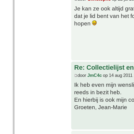
Je kan ze ook altijd g
dat je lid bent van het
hopen
Re: Collectielijst 
door
JmC4c
op 14 aug 2011 
Ik heb even mijn wensl
reeds in bezit heb.
En hierbij is ook mijn co
Groeten, Jean-Marie