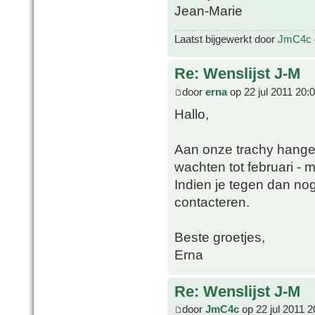
Jean-Marie
Laatst bijgewerkt door
JmC4c
Re: Wenslijst J-M
door
erna
op 22 jul 2011 20:
Hallo,
Aan onze trachy hange
wachten tot februari - ma
Indien je tegen dan no
contacteren.
Beste groetjes,
Erna
Re: Wenslijst J-M
door
JmC4c
op 22 jul 2011 2