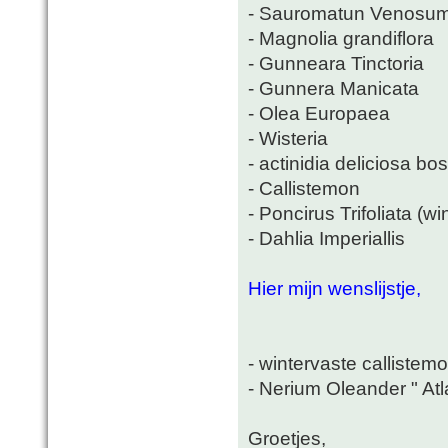
- Sauromatun Venosu
- Magnolia grandiflora
- Gunneara Tinctoria
- Gunnera Manicata
- Olea Europaea
- Wisteria
- actinidia deliciosa b
- Callistemon
- Poncirus Trifoliata (wi
- Dahlia Imperiallis
Hier mijn wenslijstje,
- wintervaste callistemo
- Nerium Oleander " Atl
Groetjes,