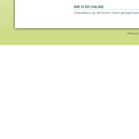
WIE IS ER ONLINE
Gebruikers op dit forum: Geen geregistreer
Pwered