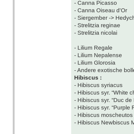
- Canna Picasso
- Canna Oiseau d'Or
- Siergember -> Hedy
- Strelitzia reginae
- Strelitzia nicolai
- Lilium Regale
- Lilium Nepalense
- Lilium Glorosia
- Andere exotische bolle
Hibiscus :
- Hibiscus syriacus
- Hibiscus syr. “White ch
- Hibiscus syr. “Duc de
- Hibiscus syr. “Purple 
- Hibiscus moscheutos
- Hibiscus Newbiscus 