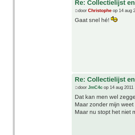
Re: Collectielijst 
door
Christophe
op 14 aug 
Gaat snel hé!
Re: Collectielijst 
door
JmC4c
op 14 aug 2011 
Dat kan men wel zegg
Maar zonder mijn weet 
Maar nu stopt het niet